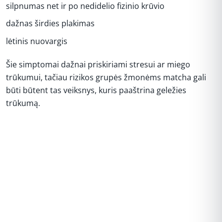
silpnumas net ir po nedidelio fizinio krūvio
dažnas širdies plakimas
lėtinis nuovargis
Šie simptomai dažnai priskiriami stresui ar miego
trūkumui, tačiau rizikos grupės žmonėms matcha gali
būti būtent tas veiksnys, kuris paaštrina geležies
trūkumą.
REKLAMA