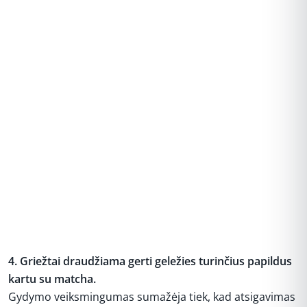
4. Griežtai draudžiama gerti geležies turinčius papildus
kartu su matcha.
Gydymo veiksmingumas sumažėja tiek, kad atsigavimas