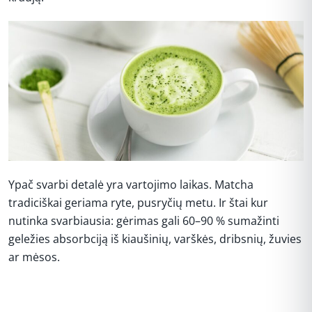
Ypač svarbi detalė yra vartojimo laikas. Matcha
tradiciškai geriama ryte, pusryčių metu. Ir štai kur
nutinka svarbiausia: gėrimas gali 60–90 % sumažinti
geležies absorbciją iš kiaušinių, varškės, dribsnių, žuvies
ar mėsos.
REKLAMA