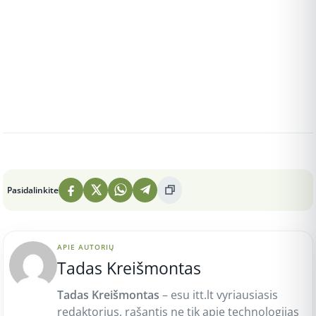
Peržiūros: 1
Pasidalinkite
APIE AUTORIŲ
Tadas Kreišmontas
Tadas Kreišmontas
– esu itt.lt vyriausiasis
redaktorius, rašantis ne tik apie technologijas