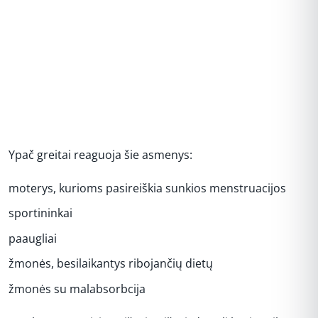
Ypač greitai reaguoja šie asmenys:
moterys, kurioms pasireiškia sunkios menstruacijos
sportininkai
paaugliai
žmonės, besilaikantys ribojančių dietų
žmonės su malabsorbcija