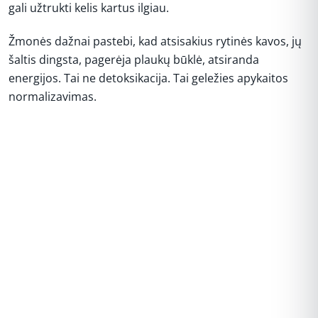
gali užtrukti kelis kartus ilgiau.
Žmonės dažnai pastebi, kad atsisakius rytinės kavos, jų
šaltis dingsta, pagerėja plaukų būklė, atsiranda
energijos. Tai ne detoksikacija. Tai geležies apykaitos
normalizavimas.
REKLAMA