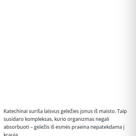
Katechinai suriša laisvus geležies jonus iš maisto. Taip
susidaro kompleksas, kurio organizmas negali
absorbuoti – geležis iš esmės praeina nepatekdama į
kraują.