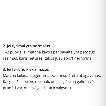
2. Jei tyrimai yra normalūs
1–2 puodeliai matcha kavos per savaitę yra patogus
režimas, kuris neturės įtakos jūsų sportinei formai.
3. Jei feritino kiekis mažas
Matcha laikinai negeriama, kad nesulėtėtų atsigavimas.
Kai geležies kiekis normalizuojasi, gėrimą galima vėl
pradėti vartoti – vėlgi, tik tarp valgymų.
REKLAMA