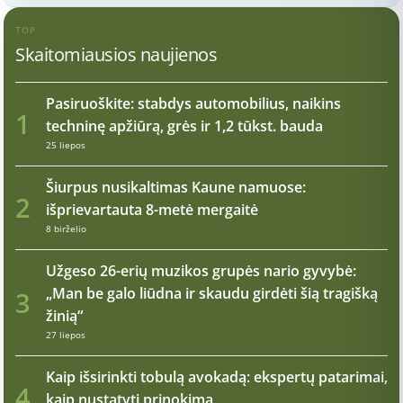
TOP
Skaitomiausios naujienos
Pasiruoškite: stabdys automobilius, naikins
1
techninę apžiūrą, grės ir 1,2 tūkst. bauda
25 liepos
Šiurpus nusikaltimas Kaune namuose:
2
išprievartauta 8-metė mergaitė
8 birželio
Užgeso 26-erių muzikos grupės nario gyvybė:
„Man be galo liūdna ir skaudu girdėti šią tragišką
3
žinią“
27 liepos
Kaip išsirinkti tobulą avokadą: ekspertų patarimai,
4
kaip nustatyti prinokimą