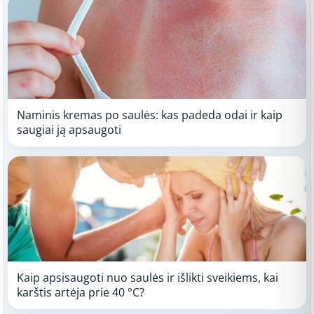
Naminis kremas po saulės: kas padeda odai ir kaip
saugiai ją apsaugoti
Kaip apsisaugoti nuo saulės ir išlikti sveikiems, kai
karštis artėja prie 40 °C?