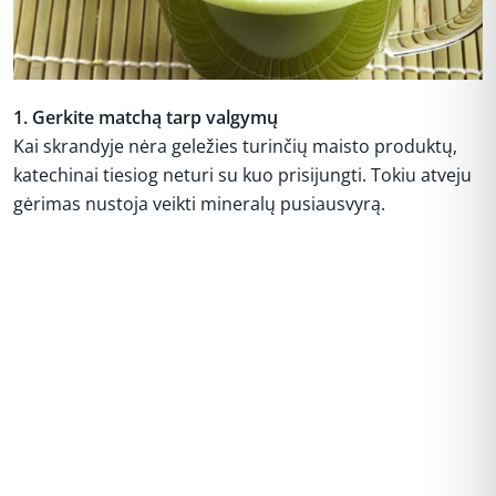
1. Gerkite matchą tarp valgymų
Kai skrandyje nėra geležies turinčių maisto produktų,
katechinai tiesiog neturi su kuo prisijungti. Tokiu atveju
gėrimas nustoja veikti mineralų pusiausvyrą.
REKLAMA