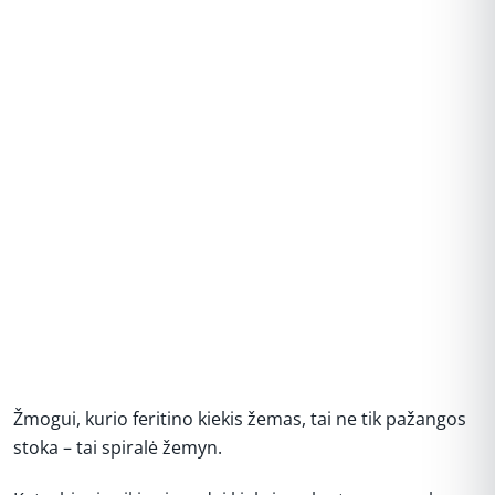
Žmogui, kurio feritino kiekis žemas, tai ne tik pažangos
stoka – tai spiralė žemyn.