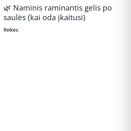
🌿 Naminis raminantis gelis po
saulės (kai oda įkaitusi)
Reikės:
REKLAMA