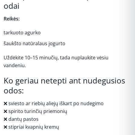
odai
Reikės:
tarkuoto agurko
šaukšto natūralaus jogurto
Uždėkite 10–15 minučių, tada nuplaukite vėsiu
vandeniu.
Ko geriau netepti ant nudegusios
odos:
❌ sviesto ar riebių aliejų iškart po nudegimo
❌ spirito turinčių priemonių
❌ dantų pastos
❌ stipriai kvapnių kremų