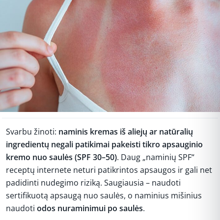
Svarbu žinoti:
naminis kremas iš aliejų ar natūralių
ingredientų negali patikimai pakeisti tikro apsauginio
kremo nuo saulės (SPF 30–50)
. Daug „naminių SPF“
receptų internete neturi patikrintos apsaugos ir gali net
padidinti nudegimo riziką. Saugiausia – naudoti
sertifikuotą apsaugą nuo saulės, o naminius mišinius
naudoti
odos nuraminimui po saulės
.