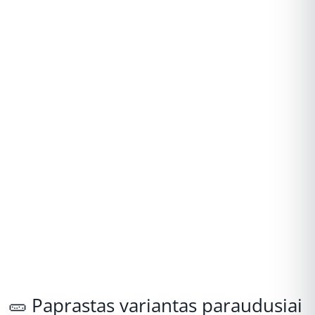
REKLAMA
🥒 Paprastas variantas paraudusiai