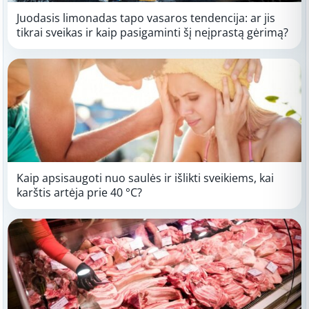
Juodasis limonadas tapo vasaros tendencija: ar jis
tikrai sveikas ir kaip pasigaminti šį neįprastą gėrimą?
Kaip apsisaugoti nuo saulės ir išlikti sveikiems, kai
karštis artėja prie 40 °C?