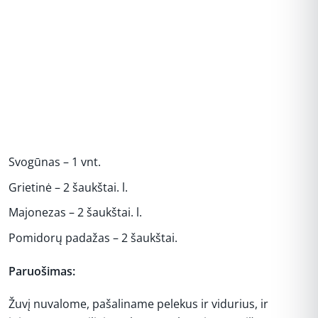
Svogūnas – 1 vnt.
Grietinė – 2 šaukštai. l.
Majonezas – 2 šaukštai. l.
Pomidorų padažas – 2 šaukštai.
Paruošimas:
Žuvį nuvalome, pašaliname pelekus ir vidurius, ir