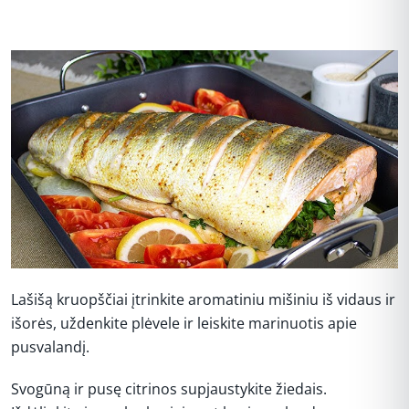
Lašišą kruopščiai įtrinkite aromatiniu mišiniu iš vidaus ir
išorės, uždenkite plėvele ir leiskite marinuotis apie
pusvalandį.
Svogūną ir pusę citrinos supjaustykite žiedais.