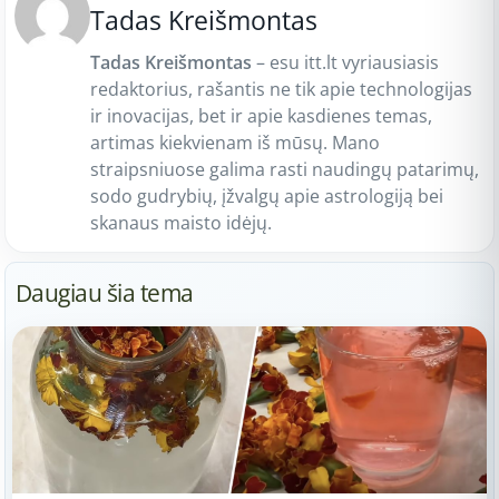
Tadas Kreišmontas
Tadas Kreišmontas
– esu itt.lt vyriausiasis
redaktorius, rašantis ne tik apie technologijas
ir inovacijas, bet ir apie kasdienes temas,
artimas kiekvienam iš mūsų. Mano
straipsniuose galima rasti naudingų patarimų,
sodo gudrybių, įžvalgų apie astrologiją bei
skanaus maisto idėjų.
Daugiau šia tema