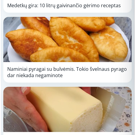
Medetkų gira: 10 litrų gaivinančio gėrimo receptas
Naminiai pyragai su bulvėmis. Tokio švelnaus pyrago
dar niekada negaminote