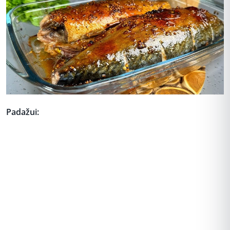
Padažui:
REKLAMA