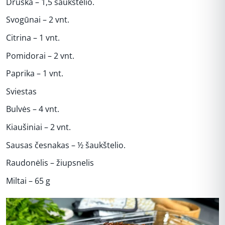
Druska – 1,5 šaukštelio.
Svogūnai – 2 vnt.
Citrina – 1 vnt.
Pomidorai – 2 vnt.
Paprika – 1 vnt.
Sviestas
Bulvės – 4 vnt.
Kiaušiniai – 2 vnt.
Sausas česnakas – ½ šaukštelio.
Raudonėlis – žiupsnelis
Miltai – 65 g