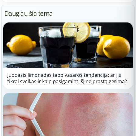
Daugiau šia tema
Juodasis limonadas tapo vasaros tendencija: ar jis
tikrai sveikas ir kaip pasigaminti šį neįprastą gėrimą?