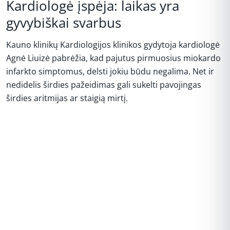
Kardiologė įspėja: laikas yra
gyvybiškai svarbus
Kauno klinikų Kardiologijos klinikos gydytoja kardiologė
Agnė Liuizė pabrėžia, kad pajutus pirmuosius miokardo
infarkto simptomus, delsti jokiu būdu negalima. Net ir
nedidelis širdies pažeidimas gali sukelti pavojingas
širdies aritmijas ar staigią mirtį.
REKLAMA