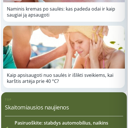
Naminis kremas po saulės: kas padeda odai ir kaip
saugiai ją apsaugoti
Kaip apsisaugoti nuo saulės ir išlikti sveikiems, kai
karštis artėja prie 40 °C?
TOP
Skaitomiausios naujienos
Pasiruoškite: stabdys automobilius, naikins