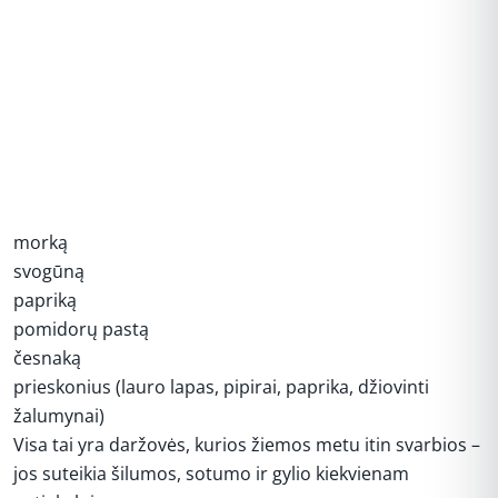
morką
svogūną
papriką
pomidorų pastą
česnaką
prieskonius (lauro lapas, pipirai, paprika, džiovinti
žalumynai)
Visa tai yra daržovės, kurios žiemos metu itin svarbios –
jos suteikia šilumos, sotumo ir gylio kiekvienam