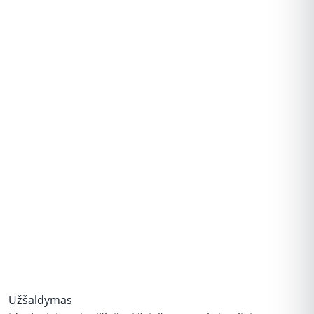
REKLAMA
Užšaldymas