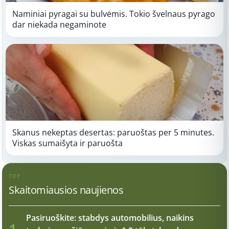
Naminiai pyragai su bulvėmis. Tokio švelnaus pyrago
dar niekada negaminote
Skanus nekeptas desertas: paruoštas per 5 minutes.
Viskas sumaišyta ir paruošta
TOP
Skaitomiausios naujienos
Pasiruoškite: stabdys automobilius, naikins