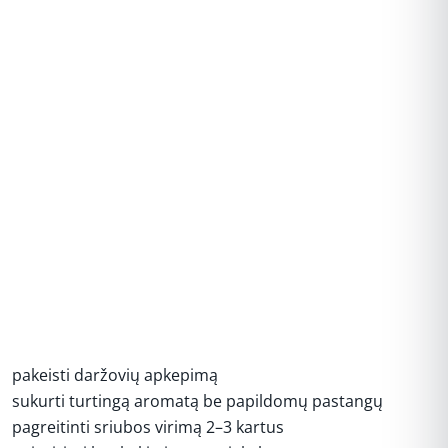
pakeisti daržovių apkepimą
sukurti turtingą aromatą be papildomų pastangų
pagreitinti sriubos virimą 2–3 kartus