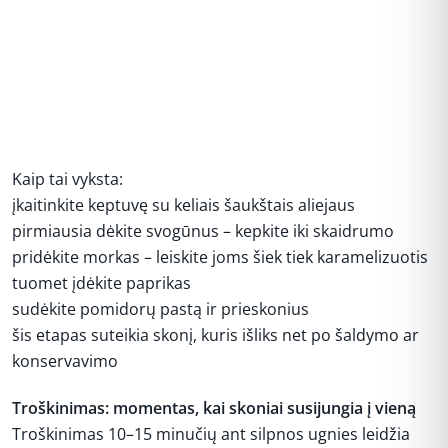
Kaip tai vyksta:
įkaitinkite keptuvę su keliais šaukštais aliejaus
pirmiausia dėkite svogūnus – kepkite iki skaidrumo
pridėkite morkas – leiskite joms šiek tiek karamelizuotis
tuomet įdėkite paprikas
sudėkite pomidorų pastą ir prieskonius
šis etapas suteikia skonį, kuris išliks net po šaldymo ar
konservavimo
Troškinimas: momentas, kai skoniai susijungia į vieną
Troškinimas 10–15 minučių ant silpnos ugnies leidžia