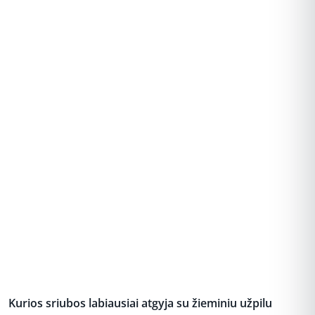
REKLAMA
Kurios sriubos labiausiai atgyja su žieminiu užpilu