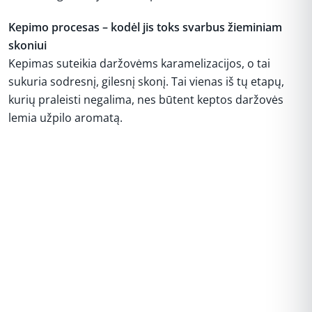
Kepimo procesas – kodėl jis toks svarbus žieminiam
skoniui
Kepimas suteikia daržovėms karamelizacijos, o tai
sukuria sodresnį, gilesnį skonį. Tai vienas iš tų etapų,
kurių praleisti negalima, nes būtent keptos daržovės
lemia užpilo aromatą.
REKLAMA