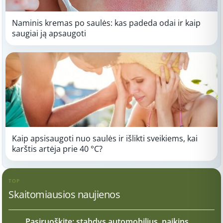
Naminis kremas po saulės: kas padeda odai ir kaip
saugiai ją apsaugoti
Kaip apsisaugoti nuo saulės ir išlikti sveikiems, kai
karštis artėja prie 40 °C?
TOP
Skaitomiausios naujienos
Pasiruoškite: stabdys automobilius, naikins