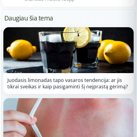
Daugiau šia tema
Juodasis limonadas tapo vasaros tendencija: ar jis
tikrai sveikas ir kaip pasigaminti šį neįprastą gėrimą?