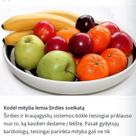
Kodėl mityba lemia širdies sveikatą
Širdies ir kraujagyslių sistemos būklė tiesiogiai priklauso
nuo to, ką kasdien dedame į lėkštę. Pasak gydytojų
kardiologų, teisingai parinkta mityba gali ne tik