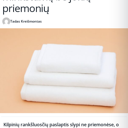
priemonių
Tadas Kreišmontas
Publikuota 2025-11-09 23:41
Kilpinių rankšluosčių paslaptis slypi ne priemonėse, o