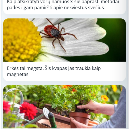
Kaip atsikratyti vorų namuose: šie paprasti metodai
padės ilgam pamiršti apie nekviestus svečius.
Erkės tai mėgsta. Šis kvapas jas traukia kaip
magnetas