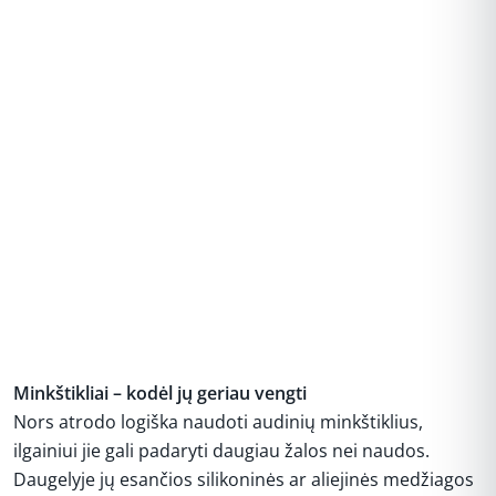
Minkštikliai – kodėl jų geriau vengti
Nors atrodo logiška naudoti audinių minkštiklius,
ilgainiui jie gali padaryti daugiau žalos nei naudos.
Daugelyje jų esančios silikoninės ar aliejinės medžiagos