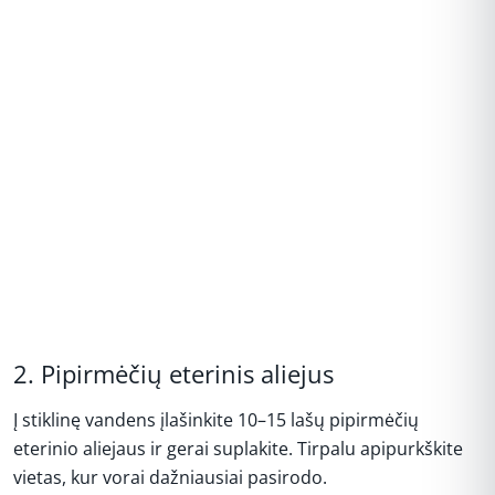
2. Pipirmėčių eterinis aliejus
Į stiklinę vandens įlašinkite 10–15 lašų pipirmėčių
eterinio aliejaus ir gerai suplakite. Tirpalu apipurkškite
vietas, kur vorai dažniausiai pasirodo.