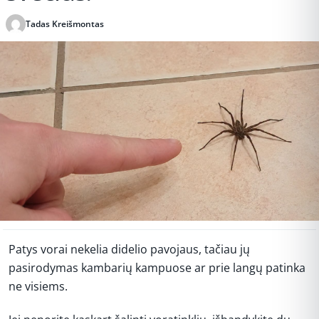
Tadas Kreišmontas
Publikuota 2026-07-07 14:55
Patys vorai nekelia didelio pavojaus, tačiau jų
pasirodymas kambarių kampuose ar prie langų patinka
ne visiems.