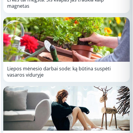
magnetas
Liepos mėnesio darbai sode: ką būtina suspėti
vasaros viduryje