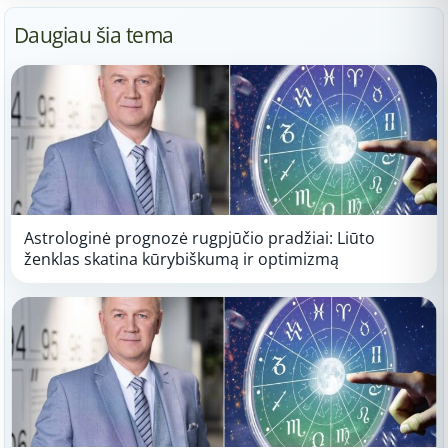
Daugiau šia tema
Astrologinė prognozė rugpjūčio pradžiai: Liūto
ženklas skatina kūrybiškumą ir optimizmą