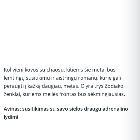
Kol vieni kovos su chaosu, kitiems šie metai bus
lemtingų susitikimų ir aistringų romanų, kurie gali
peraugti į kažką daugiau, metas. O yra trys Zodiako
ženklai, kuriems meilės frontas bus sėkmingiausias.
Avinas: susitikimas su savo sielos draugu adrenalino
lydimi
REKLAMA