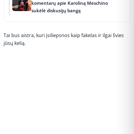
komentarų apie Karoliną Meschino
sukėlė diskusijų bangą
Tai bus aistra, kuri įsiliepsnos kaip fakelas ir ilgai švies
jūsų kelią.
REKLAMA