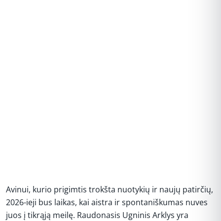
Avinui, kurio prigimtis trokšta nuotykių ir naujų patirčių,
2026-ieji bus laikas, kai aistra ir spontaniškumas nuves
juos į tikrąją meilę. Raudonasis Ugninis Arklys yra