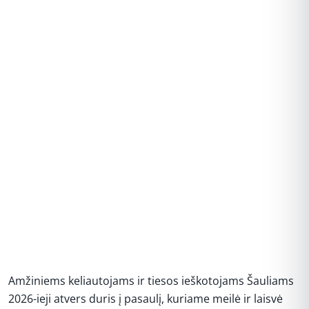
Amžiniems keliautojams ir tiesos ieškotojams Šauliams
2026-ieji atvers duris į pasaulį, kuriame meilė ir laisvė