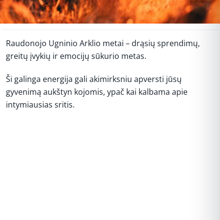
Raudonojo Ugninio Arklio metai – drąsių sprendimų,
greitų įvykių ir emocijų sūkurio metas.
Ši galinga energija gali akimirksniu apversti jūsų
gyvenimą aukštyn kojomis, ypač kai kalbama apie
intymiausias sritis.
REKLAMA