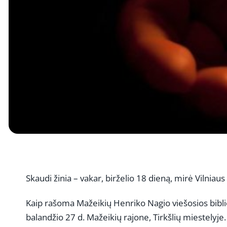
Skaudi žinia – vakar, birželio 18 dieną, mirė Vilniau
Kaip rašoma Mažeikių Henriko Nagio viešosios bibli
balandžio 27 d. Mažeikių rajone, Tirkšlių miestelyje.