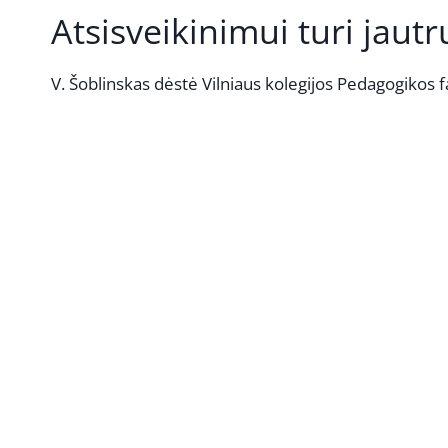
Atsisveikinimui turi jaut
V. Šoblinskas dėstė Vilniaus kolegijos Pedagogikos f