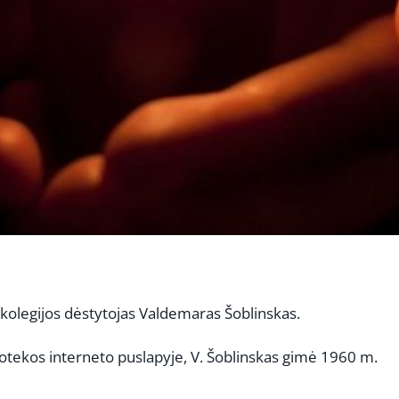
s kolegijos dėstytojas Valdemaras Šoblinskas.
otekos interneto puslapyje, V. Šoblinskas gimė 1960 m.