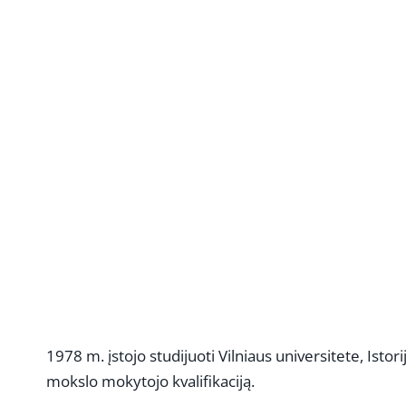
1978 m. įstojo studijuoti Vilniaus universitete, Istori
mokslo mokytojo kvalifikaciją.