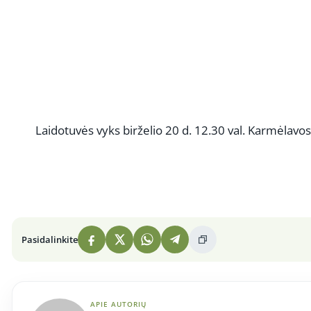
Laidotuvės vyks birželio 20 d. 12.30 val. Karmėlav
Pasidalinkite
APIE AUTORIŲ