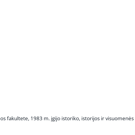
REKLAMA
jos fakultete, 1983 m. įgijo istoriko, istorijos ir visuomenės