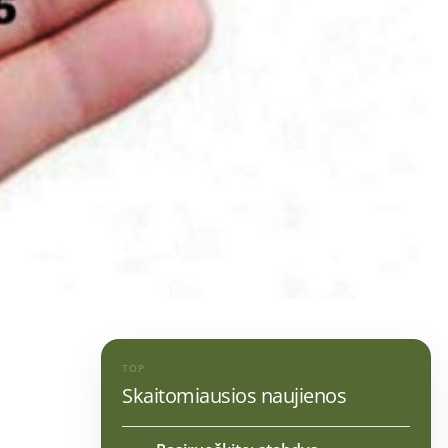
TOP
Skaitomiausios naujienos