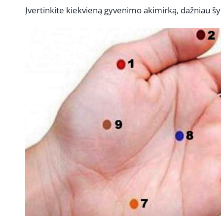
Įvertinkite kiekvieną gyvenimo akimirką, dažniau šyp