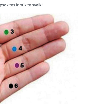
sokitės ir būkite sveiki!