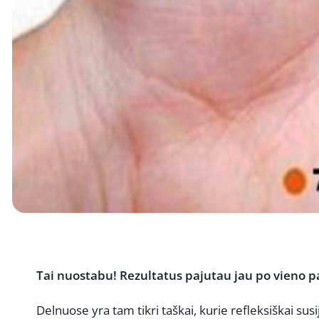
Tai nuostabu! Rezultatus pajutau jau po vieno p
Delnuose yra tam tikri taškai, kurie refleksiškai sus