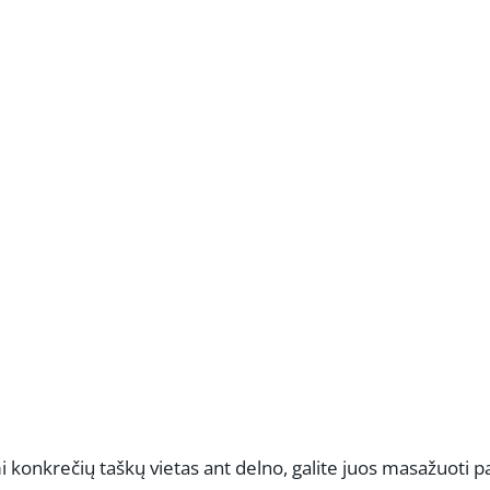
REKLAMA
 konkrečių taškų vietas ant delno, galite juos masažuoti p