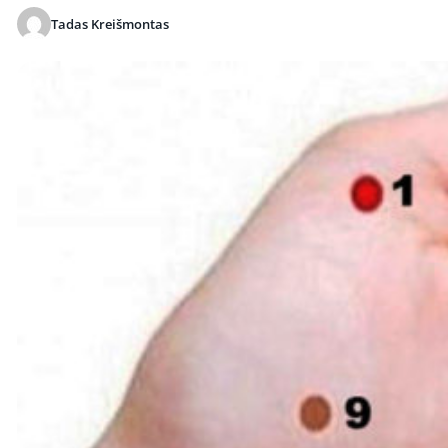
Tadas Kreišmontas
Publikuota 2026-03-22 20:07