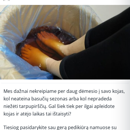
Mes dažnai nekreipiame per daug dėmesio į savo kojas,
kol neateina basučių sezonas arba kol nepradeda
niežėti tarpupirščių. Gal šiek tiek per ilgai apleidote
kojas ir atėjo laikas tai ištaisyti?
Tiesiog pasidarykite sau gerą pedikiūrą namuose su