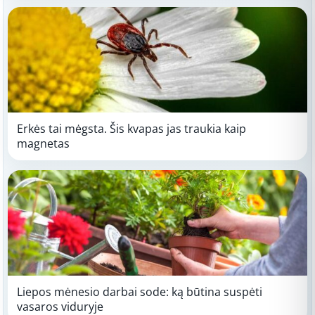
Erkės tai mėgsta. Šis kvapas jas traukia kaip
magnetas
Liepos mėnesio darbai sode: ką būtina suspėti
vasaros viduryje