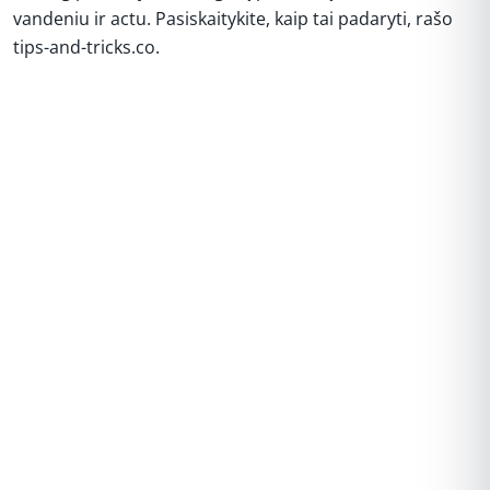
vandeniu ir actu. Pasiskaitykite, kaip tai padaryti, rašo
tips-and-tricks.co.
REKLAMA