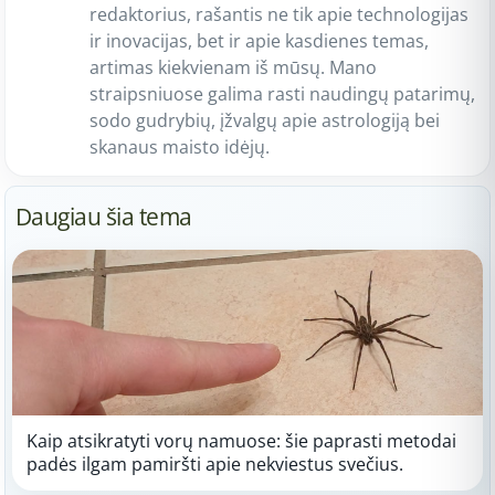
redaktorius, rašantis ne tik apie technologijas
ir inovacijas, bet ir apie kasdienes temas,
artimas kiekvienam iš mūsų. Mano
straipsniuose galima rasti naudingų patarimų,
sodo gudrybių, įžvalgų apie astrologiją bei
skanaus maisto idėjų.
Daugiau šia tema
Kaip atsikratyti vorų namuose: šie paprasti metodai
padės ilgam pamiršti apie nekviestus svečius.