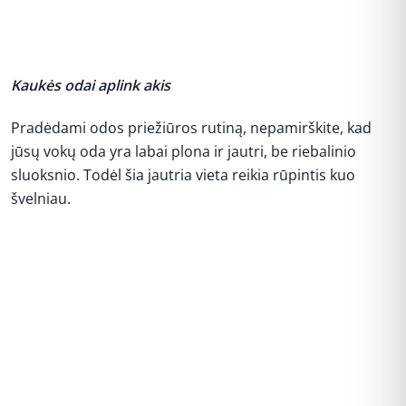
Kaukės odai aplink akis
Pradėdami odos priežiūros rutiną, nepamirškite, kad
jūsų vokų oda yra labai plona ir jautri, be riebalinio
sluoksnio. Todėl šia jautria vieta reikia rūpintis kuo
švelniau.
REKLAMA