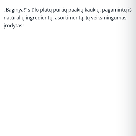
„Baginya!“ siūlo platų puikių paakių kaukių, pagamintų iš
natūralių ingredientų, asortimentą. Jų veiksmingumas
įrodytas!
REKLAMA