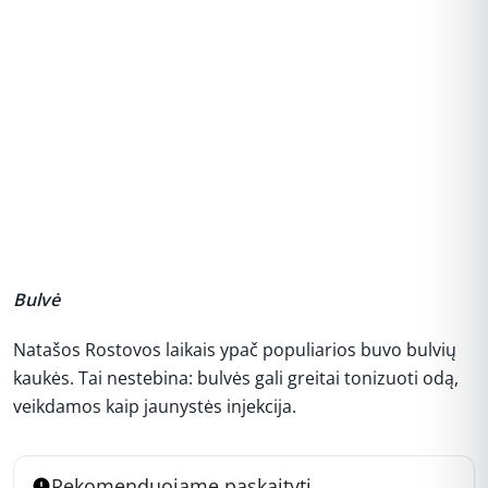
Bulvė
Natašos Rostovos laikais ypač populiarios buvo bulvių
kaukės. Tai nestebina: bulvės gali greitai tonizuoti odą,
veikdamos kaip jaunystės injekcija.
Rekomenduojame paskaityti