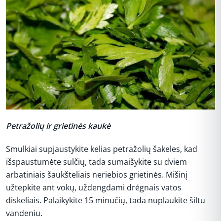
Petražolių ir grietinės kaukė
Smulkiai supjaustykite kelias petražolių šakeles, kad
išspaustumėte sulčių, tada sumaišykite su dviem
arbatiniais šaukšteliais neriebios grietinės. Mišinį
užtepkite ant vokų, uždengdami drėgnais vatos
diskeliais. Palaikykite 15 minučių, tada nuplaukite šiltu
vandeniu.