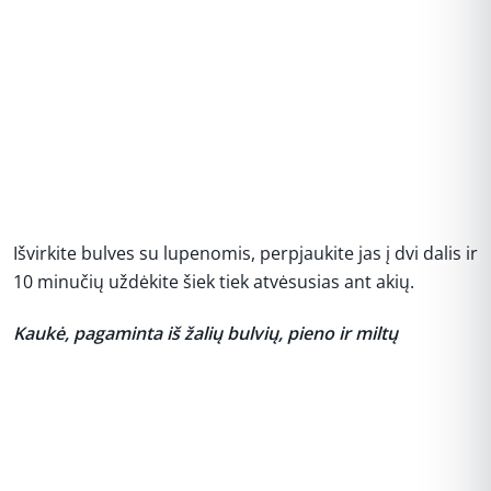
Išvirkite bulves su lupenomis, perpjaukite jas į dvi dalis ir
10 minučių uždėkite šiek tiek atvėsusias ant akių.
Kaukė, pagaminta iš žalių bulvių, pieno ir miltų
REKLAMA