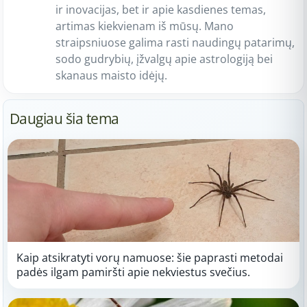
ir inovacijas, bet ir apie kasdienes temas,
artimas kiekvienam iš mūsų. Mano
straipsniuose galima rasti naudingų patarimų,
sodo gudrybių, įžvalgų apie astrologiją bei
skanaus maisto idėjų.
Daugiau šia tema
Kaip atsikratyti vorų namuose: šie paprasti metodai
padės ilgam pamiršti apie nekviestus svečius.