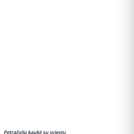
REKLAMA
Petražolių kaukė su sviestu