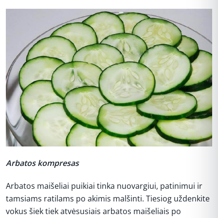
Arbatos kompresas
Arbatos maišeliai puikiai tinka nuovargiui, patinimui ir
tamsiams ratilams po akimis malšinti. Tiesiog uždenkite
vokus šiek tiek atvėsusiais arbatos maišeliais po