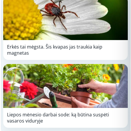
Erkės tai mėgsta. Šis kvapas jas traukia kaip
magnetas
Liepos mėnesio darbai sode: ką būtina suspėti
vasaros viduryje