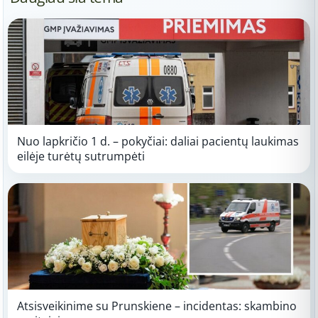
Nuo lapkričio 1 d. – pokyčiai: daliai pacientų laukimas
eilėje turėtų sutrumpėti
Atsisveikinime su Prunskiene – incidentas: skambino