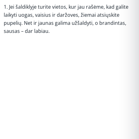
1. Jei šaldiklyje turite vietos, kur jau rašėme, kad galite
laikyti uogas, vaisius ir daržoves, žiemai atsiųskite
pupelių. Net ir jaunas galima užšaldyti, o brandintas,
sausas – dar labiau.
REKLAMA