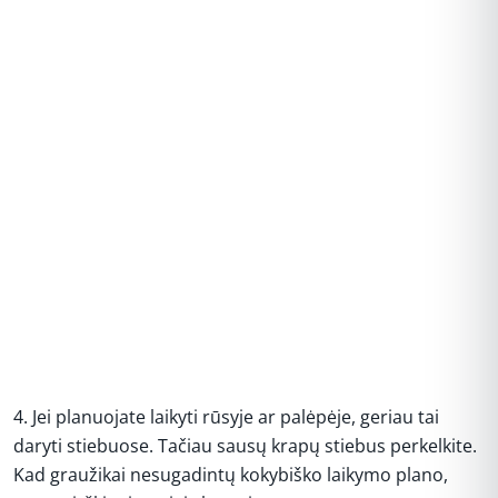
4. Jei planuojate laikyti rūsyje ar palėpėje, geriau tai
daryti stiebuose. Tačiau sausų krapų stiebus perkelkite.
Kad graužikai nesugadintų kokybiško laikymo plano,