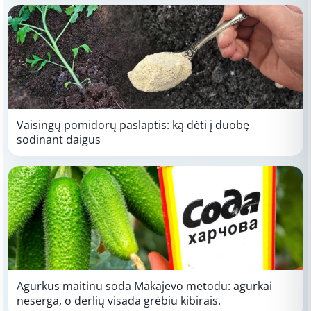
Vaisingų pomidorų paslaptis: ką dėti į duobę
sodinant daigus
Agurkus maitinu soda Makajevo metodu: agurkai
neserga, o derlių visada grėbiu kibirais.