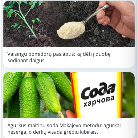
Vaisingų pomidorų paslaptis: ką dėti į duobę
sodinant daigus
Agurkus maitinu soda Makajevo metodu: agurkai
neserga, o derlių visada grėbiu kibirais.