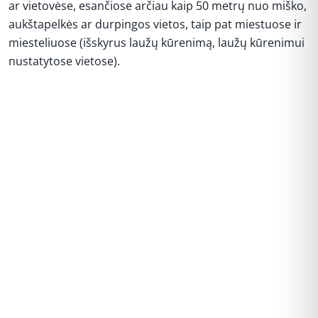
ar vietovėse, esančiose arčiau kaip 50 metrų nuo miško,
aukštapelkės ar durpingos vietos, taip pat miestuose ir
miesteliuose (išskyrus laužų kūrenimą, laužų kūrenimui
nustatytose vietose).
REKLAMA