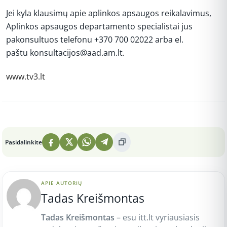
Jei kyla klausimų apie aplinkos apsaugos reikalavimus,
Aplinkos apsaugos departamento specialistai jus
pakonsultuos telefonu +370 700 02022 arba el.
paštu konsultacijos@aad.am.lt.
www.tv3.lt
Peržiūros: 4
Pasidalinkite
APIE AUTORIŲ
Tadas Kreišmontas
Tadas Kreišmontas
– esu itt.lt vyriausiasis