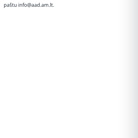
paštu info@aad.am.lt.
REKLAMA