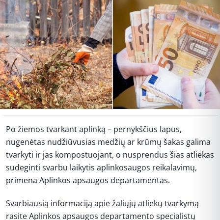
Po žiemos tvarkant aplinką – pernykščius lapus,
nugenėtas nudžiūvusias medžių ar krūmų šakas galima
tvarkyti ir jas kompostuojant, o nusprendus šias atliekas
sudeginti svarbu laikytis aplinkosaugos reikalavimų,
primena Aplinkos apsaugos departamentas.
Svarbiausią informaciją apie žaliųjų atliekų tvarkymą
rasite Aplinkos apsaugos departamento specialistų