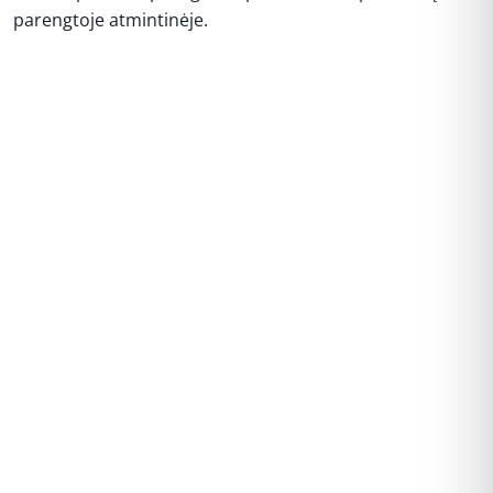
parengtoje atmintinėje.
REKLAMA