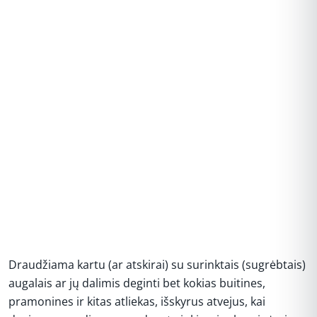
Draudžiama kartu (ar atskirai) su surinktais (sugrėbtais)
augalais ar jų dalimis deginti bet kokias buitines,
pramonines ir kitas atliekas, išskyrus atvejus, kai