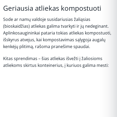
Geriausia atliekas kompostuoti
Sode ar namų valdoje susidariusias žaliąsias
(bioskaidžias) atliekas galima tvarkyti ir jų nedeginant.
Aplinkosaugininkai pataria tokias atliekas kompostuoti,
išskyrus atvejus, kai kompostavimas sąlygoja augalų
kenkėjų plitimą, rašoma pranešime spaudai.
Kitas sprendimas – šias atliekas išvežti į žaliosioms
atliekoms skirtus konteinerius, į kuriuos galima mesti:
REKLAMA