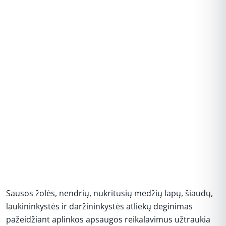
Sausos žolės, nendrių, nukritusių medžių lapų, šiaudų,
laukininkystės ir daržininkystės atliekų deginimas
pažeidžiant aplinkos apsaugos reikalavimus užtraukia