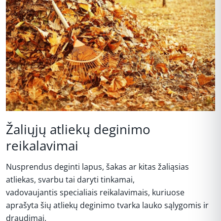
Žaliųjų atliekų deginimo
reikalavimai
Nusprendus deginti lapus, šakas ar kitas žaliąsias
atliekas, svarbu tai daryti tinkamai,
vadovaujantis specialiais reikalavimais, kuriuose
aprašyta šių atliekų deginimo tvarka lauko sąlygomis ir
draudimai.