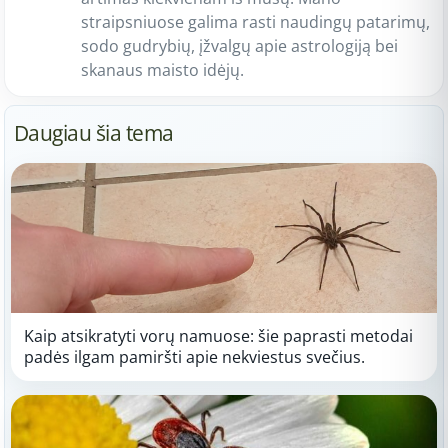
straipsniuose galima rasti naudingų patarimų,
sodo gudrybių, įžvalgų apie astrologiją bei
skanaus maisto idėjų.
Daugiau šia tema
Kaip atsikratyti vorų namuose: šie paprasti metodai
padės ilgam pamiršti apie nekviestus svečius.