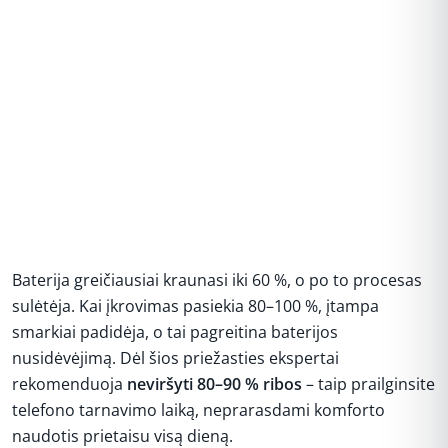
Baterija greičiausiai kraunasi iki 60 %, o po to procesas
sulėtėja. Kai įkrovimas pasiekia 80–100 %, įtampa
smarkiai padidėja, o tai pagreitina baterijos
nusidėvėjimą. Dėl šios priežasties ekspertai
rekomenduoja
neviršyti 80–90 % ribos
– taip prailginsite
telefono tarnavimo laiką, neprarasdami komforto
naudotis prietaisu visą dieną.