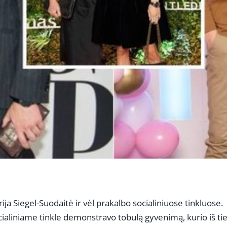
a Siegel-Suodaitė ir vėl prakalbo socialiniuose tinkluose.
socialiniame tinkle demonstravo tobulą gyvenimą, kurio iš ti