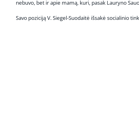
nebuvo, bet ir apie mamą, kuri, pasak Lauryno Sauod
Savo poziciją V. Siegel-Suodaitė išsakė socialinio tin