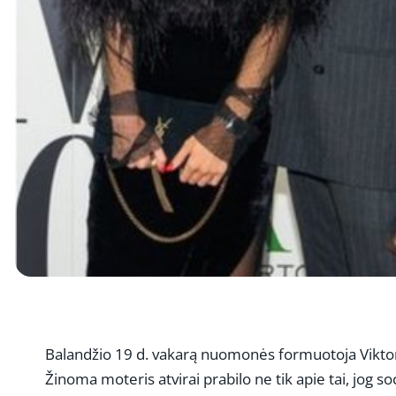
Balandžio 19 d. vakarą nuomonės formuotoja Viktorij
Žinoma moteris atvirai prabilo ne tik apie tai, jog 