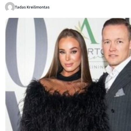
Tadas Kreišmontas
Publikuota 2026-05-14 17:08