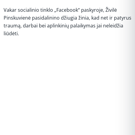
Vakar socialinio tinklo „Facebook“ paskyroje, Živilė
Pinskuvienė pasidalinino džiugia žinia, kad net ir patyrus
traumą, darbai bei aplinkinių palaikymas jai neleidžia
liūdėti.
REKLAMA