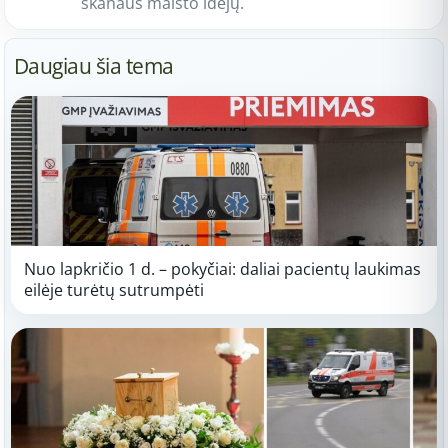
skanaus maisto idėjų.
Daugiau šia tema
Nuo lapkričio 1 d. – pokyčiai: daliai pacientų laukimas
eilėje turėtų sutrumpėti