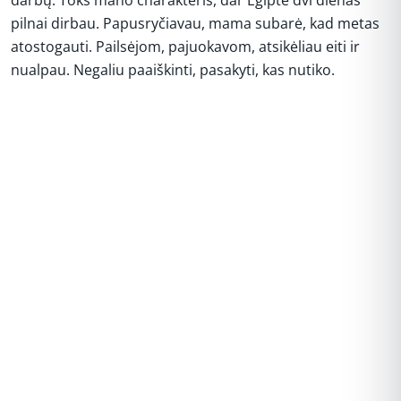
pilnai dirbau. Papusryčiavau, mama subarė, kad metas
atostogauti. Pailsėjom, pajuokavom, atsikėliau eiti ir
nualpau. Negaliu paaiškinti, pasakyti, kas nutiko.
REKLAMA