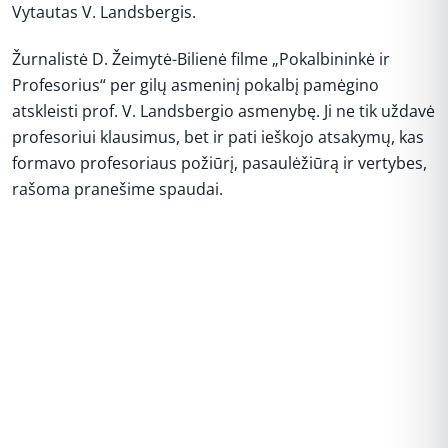
Vytautas V. Landsbergis.
Žurnalistė D. Žeimytė-Bilienė filme „Pokalbininkė ir
Profesorius“ per gilų asmeninį pokalbį pamėgino
atskleisti prof. V. Landsbergio asmenybę. Ji ne tik uždavė
profesoriui klausimus, bet ir pati ieškojo atsakymų, kas
formavo profesoriaus požiūrį, pasaulėžiūrą ir vertybes,
rašoma pranešime spaudai.
REKLAMA