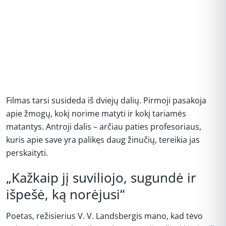
Filmas tarsi susideda iš dviejų dalių. Pirmoji pasakoja
apie žmogų, kokį norime matyti ir kokį tariamės
matantys. Antroji dalis – arčiau paties profesoriaus,
kuris apie save yra palikęs daug žinučių, tereikia jas
perskaityti.
„Kažkaip jį suviliojo, sugundė ir
išpešė, ką norėjusi“
Poetas, režisierius V. V. Landsbergis mano, kad tėvo