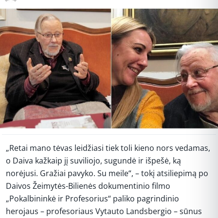
„Retai mano tėvas leidžiasi tiek toli kieno nors vedamas,
o Daiva kažkaip jį suviliojo, sugundė ir išpešė, ką
norėjusi. Gražiai pavyko. Su meile“, – tokį atsiliepimą po
Daivos Žeimytės-Bilienės dokumentinio filmo
„Pokalbininkė ir Profesorius“ paliko pagrindinio
herojaus – profesoriaus Vytauto Landsbergio – sūnus