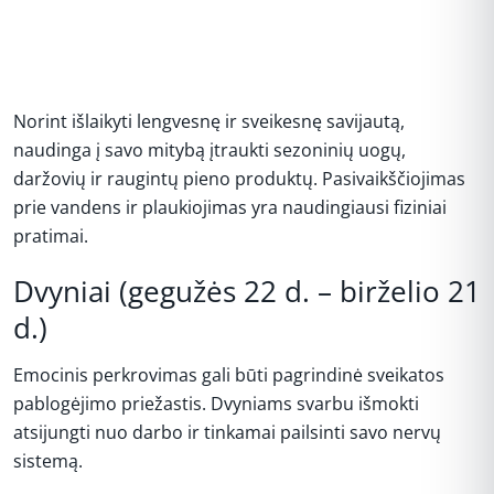
Norint išlaikyti lengvesnę ir sveikesnę savijautą,
naudinga į savo mitybą įtraukti sezoninių uogų,
daržovių ir raugintų pieno produktų. Pasivaikščiojimas
prie vandens ir plaukiojimas yra naudingiausi fiziniai
pratimai.
Dvyniai (gegužės 22 d. – birželio 21
d.)
Emocinis perkrovimas gali būti pagrindinė sveikatos
pablogėjimo priežastis. Dvyniams svarbu išmokti
atsijungti nuo darbo ir tinkamai pailsinti savo nervų
sistemą.