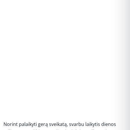
REKLAMA
Norint palaikyti gerą sveikatą, svarbu laikytis dienos