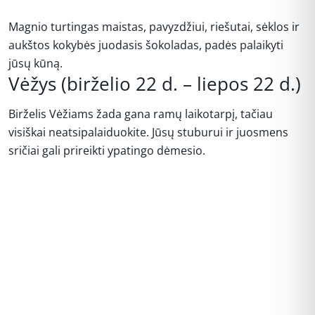
Magnio turtingas maistas, pavyzdžiui, riešutai, sėklos ir
aukštos kokybės juodasis šokoladas, padės palaikyti
jūsų kūną.
Vėžys (birželio 22 d. – liepos 22 d.)
Birželis Vėžiams žada gana ramų laikotarpį, tačiau
visiškai neatsipalaiduokite. Jūsų stuburui ir juosmens
sričiai gali prireikti ypatingo dėmesio.
REKLAMA