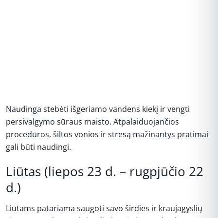
Naudinga stebėti išgeriamo vandens kiekį ir vengti
persivalgymo sūraus maisto. Atpalaiduojančios
procedūros, šiltos vonios ir stresą mažinantys pratimai
gali būti naudingi.
Liūtas (liepos 23 d. – rugpjūčio 22
d.)
Liūtams patariama saugoti savo širdies ir kraujagyslių