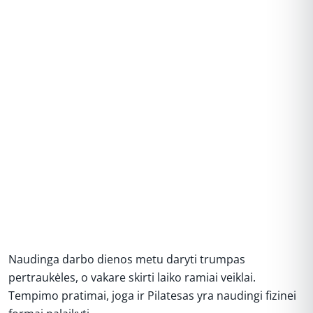
Naudinga darbo dienos metu daryti trumpas
pertraukėles, o vakare skirti laiko ramiai veiklai.
Tempimo pratimai, joga ir Pilatesas yra naudingi fizinei