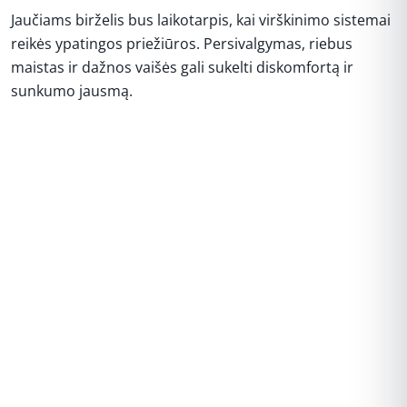
Jaučiams birželis bus laikotarpis, kai virškinimo sistemai
reikės ypatingos priežiūros. Persivalgymas, riebus
maistas ir dažnos vaišės gali sukelti diskomfortą ir
sunkumo jausmą.
REKLAMA