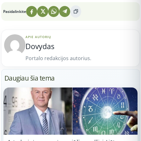
Pasidalinkite
APIE AUTORIŲ
Dovydas
Portalo redakcijos autorius.
Daugiau šia tema