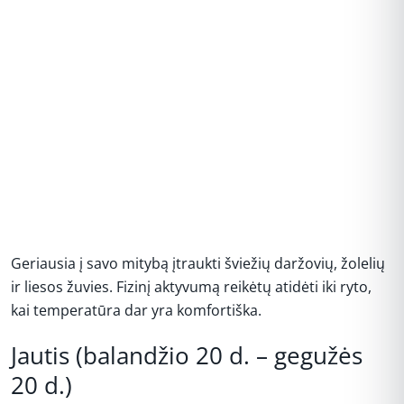
Geriausia į savo mitybą įtraukti šviežių daržovių, žolelių
ir liesos žuvies. Fizinį aktyvumą reikėtų atidėti iki ryto,
kai temperatūra dar yra komfortiška.
Jautis (balandžio 20 d. – gegužės
20 d.)