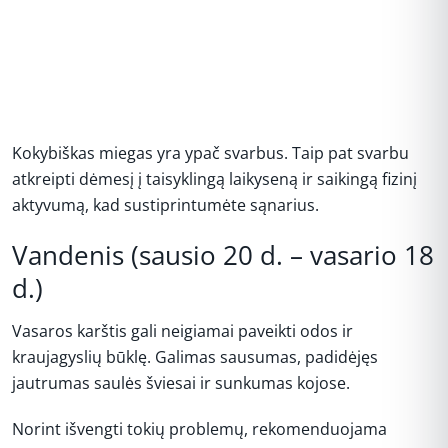
Kokybiškas miegas yra ypač svarbus. Taip pat svarbu
atkreipti dėmesį į taisyklingą laikyseną ir saikingą fizinį
aktyvumą, kad sustiprintumėte sąnarius.
Vandenis (sausio 20 d. – vasario 18
d.)
Vasaros karštis gali neigiamai paveikti odos ir
kraujagyslių būklę. Galimas sausumas, padidėjęs
jautrumas saulės šviesai ir sunkumas kojose.
Norint išvengti tokių problemų, rekomenduojama