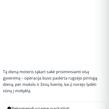
Tą dieną moteris tąkart sakė prisiminsianti visą
gyvenimą – operacija buvo paskirta rugsėjo pirmąją
dieną, per mokslo ir žinių šventę, kai ji norėjo lydėti
sūnų į mokyklą.
Rekomenduojame paskaityti