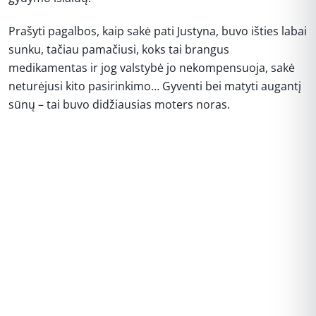
Prašyti pagalbos, kaip sakė pati Justyna, buvo išties labai
sunku, tačiau pamačiusi, koks tai brangus
medikamentas ir jog valstybė jo nekompensuoja, sakė
neturėjusi kito pasirinkimo… Gyventi bei matyti augantį
sūnų – tai buvo didžiausias moters noras.
REKLAMA