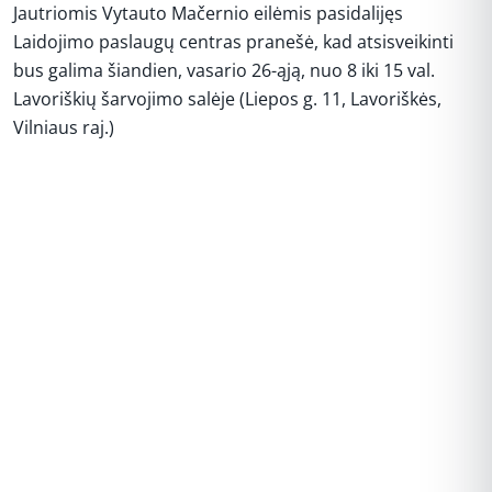
Jautriomis Vytauto Mačernio eilėmis pasidalijęs
Laidojimo paslaugų centras pranešė, kad atsisveikinti
bus galima šiandien, vasario 26-ąją, nuo 8 iki 15 val.
Lavoriškių šarvojimo salėje (Liepos g. 11, Lavoriškės,
Vilniaus raj.)
REKLAMA