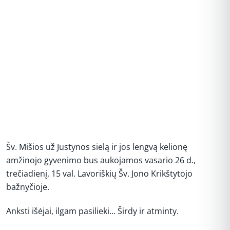
Šv. Mišios už Justynos sielą ir jos lengvą kelionę
amžinojo gyvenimo bus aukojamos vasario 26 d.,
trečiadienį, 15 val. Lavoriškių Šv. Jono Krikštytojo
bažnyčioje.
Anksti išėjai, ilgam pasilieki… Širdy ir atminty.