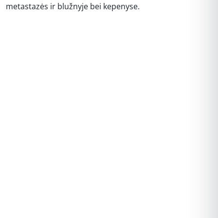
metastazės ir blužnyje bei kepenyse.
REKLAMA