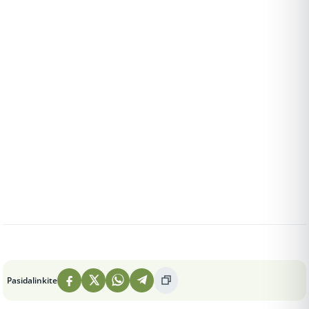
Peržiūros: 7
Pasidalinkite