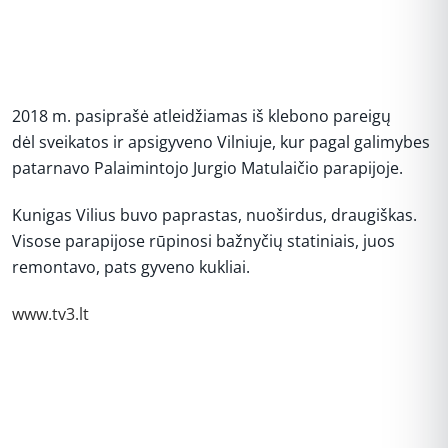
2018 m. pasiprašė atleidžiamas iš klebono pareigų
dėl sveikatos ir apsigyveno Vilniuje, kur pagal galimybes
patarnavo Palaimintojo Jurgio Matulaičio parapijoje.
Kunigas Vilius buvo paprastas, nuoširdus, draugiškas.
Visose parapijose rūpinosi bažnyčių statiniais, juos
remontavo, pats gyveno kukliai.
www.tv3.lt
REKLAMA