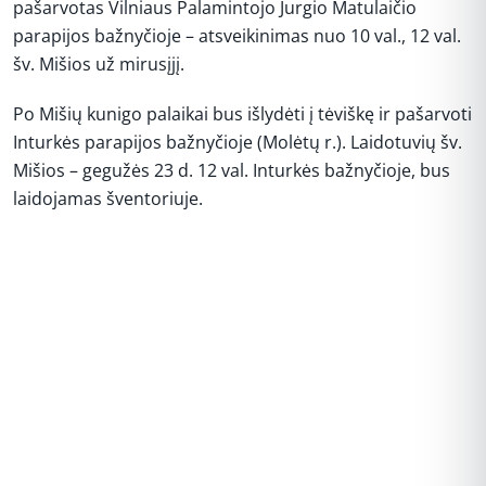
pašarvotas Vilniaus Palamintojo Jurgio Matulaičio
parapijos bažnyčioje – atsveikinimas nuo 10 val., 12 val.
šv. Mišios už mirusįjį.
Po Mišių kunigo palaikai bus išlydėti į tėviškę ir pašarvoti
Inturkės parapijos bažnyčioje (Molėtų r.). Laidotuvių šv.
Mišios – gegužės 23 d. 12 val. Inturkės bažnyčioje, bus
laidojamas šventoriuje.
REKLAMA