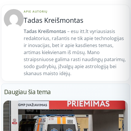
APIE AUTORIŲ
Tadas Kreišmontas
Tadas Kreišmontas
– esu itt.lt vyriausiasis
redaktorius, rašantis ne tik apie technologijas
ir inovacijas, bet ir apie kasdienes temas,
artimas kiekvienam iš mūsų. Mano
straipsniuose galima rasti naudingų patarimų,
sodo gudrybių, įžvalgų apie astrologiją bei
skanaus maisto idėjų.
Daugiau šia tema