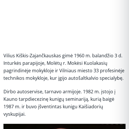
Vilius Kiškis-Zajančkauskas gimė 1960 m. balandžio 3 d.
Inturkės parapijoje, Molėtų r. Mokėsi Kuolakasių
pagrindinėje mokykloje ir Vilniaus miesto 33 profesinėje
technikos mokykloje, kur įgijo autošaltkalvio specialybę.
Dirbo autoservise, tarnavo armijoje. 1982 m. įstojo į
Kauno tarpdiecezinę kunigų seminariją, kurią baigė
1987 m. ir buvo įšventintas kunigu Kaišiadorių
vyskupijai.