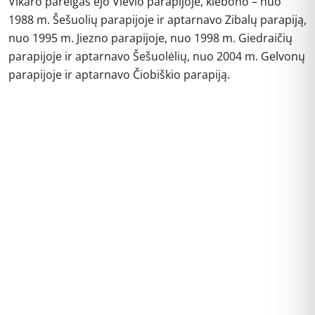
Vikaro pareigas ėjo Vievio parapijoje, klebono – nuo
1988 m. Šešuolių parapijoje ir aptarnavo Zibalų parapiją,
nuo 1995 m. Jiezno parapijoje, nuo 1998 m. Giedraičių
parapijoje ir aptarnavo Šešuolėlių, nuo 2004 m. Gelvonų
parapijoje ir aptarnavo Čiobiškio parapiją.
REKLAMA