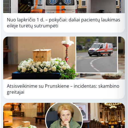
Nuo lapkričio 1 d. – pokyčiai: daliai pacientų laukimas
eilėje turėtų sutrumpėti
Atsisveikinime su Prunskiene – incidentas: skambino
greitajai