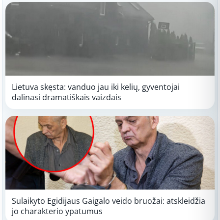
Lietuva skęsta: vanduo jau iki kelių, gyventojai
dalinasi dramatiškais vaizdais
Sulaikyto Egidijaus Gaigalo veido bruožai: atskleidžia
jo charakterio ypatumus