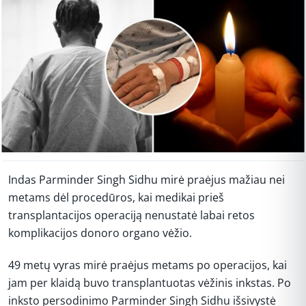
Indas Parminder Singh Sidhu mirė praėjus mažiau nei
metams dėl procedūros, kai medikai prieš
transplantacijos operaciją nenustatė labai retos
komplikacijos donoro organo vėžio.
49 metų vyras mirė praėjus metams po operacijos, kai
jam per klaidą buvo transplantuotas vėžinis inkstas. Po
inksto persodinimo Parminder Singh Sidhu išsivystė