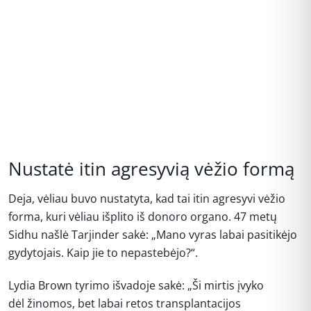
Nustatė itin agresyvią vėžio formą
Deja, vėliau buvo nustatyta, kad tai itin agresyvi vėžio
forma, kuri vėliau išplito iš donoro organo. 47 metų
Sidhu našlė Tarjinder sakė: „Mano vyras labai pasitikėjo
gydytojais. Kaip jie to nepastebėjo?“.
Lydia Brown tyrimo išvadoje sakė: „Ši mirtis įvyko
dėl žinomos, bet labai retos transplantacijos