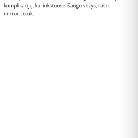
komplikacijų, kai inkstuose išaugo vėžys, rašo
mirror.co.uk.
REKLAMA