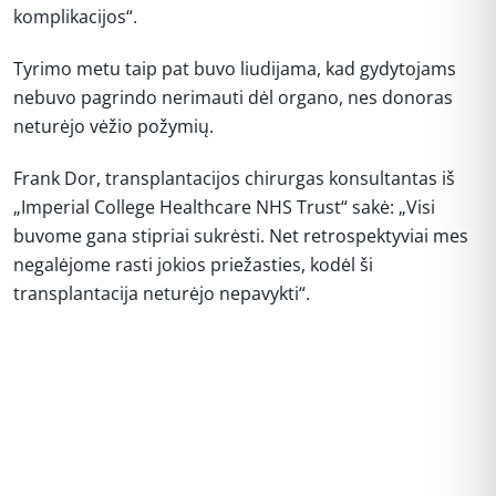
komplikacijos“.
Tyrimo metu taip pat buvo liudijama, kad gydytojams
nebuvo pagrindo nerimauti dėl organo, nes donoras
neturėjo vėžio požymių.
Frank Dor, transplantacijos chirurgas konsultantas iš
„Imperial College Healthcare NHS Trust“ sakė: „Visi
buvome gana stipriai sukrėsti. Net retrospektyviai mes
negalėjome rasti jokios priežasties, kodėl ši
transplantacija neturėjo nepavykti“.
REKLAMA