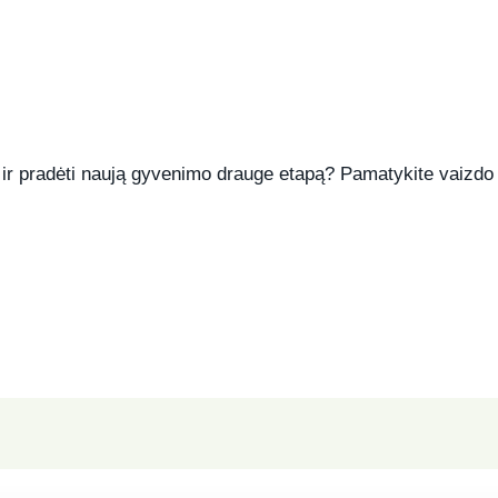
s ir pradėti naują gyvenimo drauge etapą? Pamatykite vaizdo