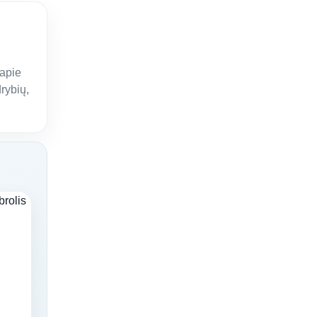
 apie
rybių,