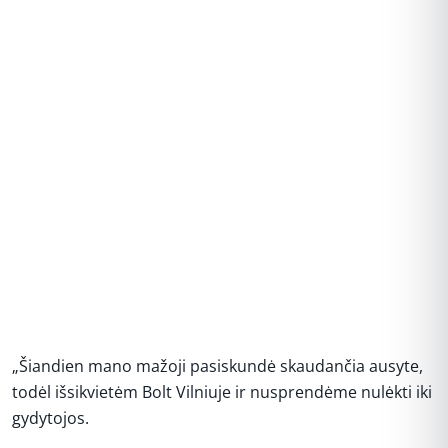
„Šiandien mano mažoji pasiskundė skaudančia ausyte,
todėl išsikvietėm Bolt Vilniuje ir nusprendėme nulėkti iki
gydytojos.