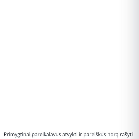
REKLAMA
Primygtinai pareikalavus atvykti ir pareiškus norą rašyti