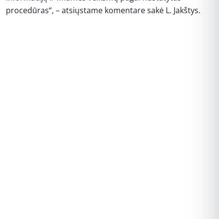
procedūras“, – atsiųstame komentare sakė L. Jakštys.
REKLAMA