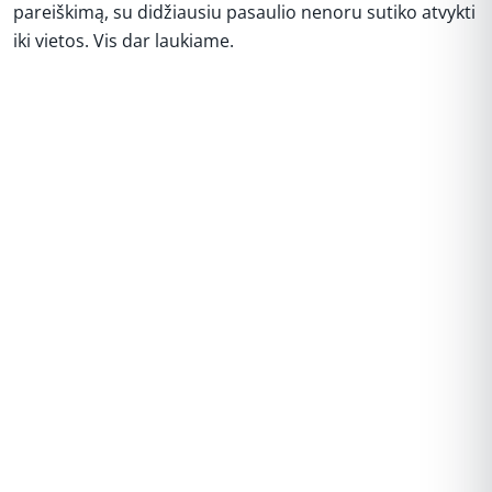
pareiškimą, su didžiausiu pasaulio nenoru sutiko atvykti
iki vietos. Vis dar laukiame.
REKLAMA