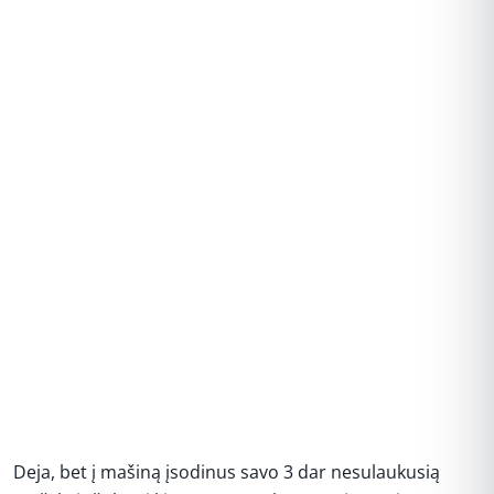
REKLAMA
Deja, bet į mašiną įsodinus savo 3 dar nesulaukusią