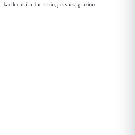
kad ko aš čia dar noriu, juk vaiką gražino.
REKLAMA