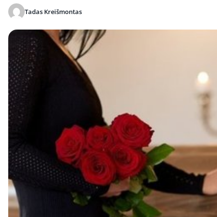
Tadas Kreišmontas
Publikuota 2026-06-04 08:11