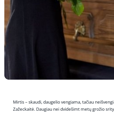
Mirtis – skaudi, daugelio vengiama, tačiau neišvengi
Zažeckaitė. Daugiau nei dvidešimt metų grožio srityje