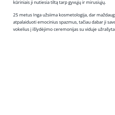
kūriniais ji nutiesia tiltą tarp gyvųjų ir mirusiųjų.
25 metus Inga užsiima kosmetologija, dar maždaug 1
atpalaiduoti emocinius spazmus, tačiau dabar ji sav
vokelius į išlydėjimo ceremonijas su viduje užrašyta