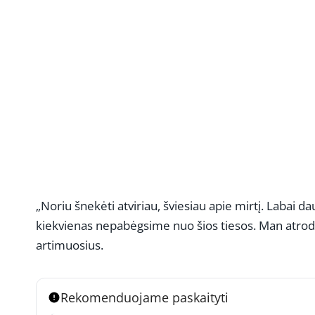
„Noriu šnekėti atviriau, šviesiau apie mirtį. Labai 
kiekvienas nepabėgsime nuo šios tiesos. Man atrod
artimuosius.
Rekomenduojame paskaityti