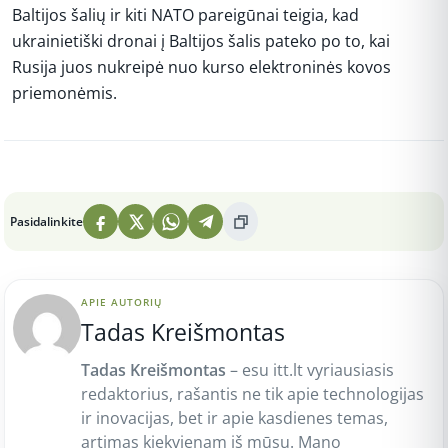
Baltijos šalių ir kiti NATO pareigūnai teigia, kad
ukrainietiški dronai į Baltijos šalis pateko po to, kai
Rusija juos nukreipė nuo kurso elektroninės kovos
priemonėmis.
Peržiūros: 4
Pasidalinkite
APIE AUTORIŲ
Tadas Kreišmontas
Tadas Kreišmontas
– esu itt.lt vyriausiasis
redaktorius, rašantis ne tik apie technologijas
ir inovacijas, bet ir apie kasdienes temas,
artimas kiekvienam iš mūsų. Mano