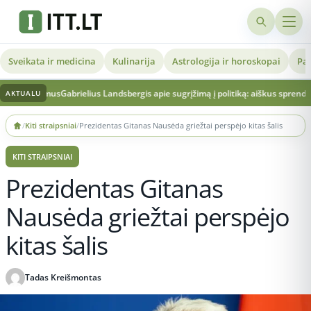
Sveikata ir medicina
Kulinarija
Astrologija ir horoskopai
Pat
lausimus
Gabrielius Landsbergis apie sugrįžimą į politiką: aiškus sprendimas ir ve
AKTUALU
Skip
/
Kiti straipsniai
/
Prezidentas Gitanas Nausėda griežtai perspėjo kitas šalis
to
content
KITI STRAIPSNIAI
Prezidentas Gitanas
Nausėda griežtai perspėjo
kitas šalis
Tadas Kreišmontas
Publikuota 2026-05-16 13:45