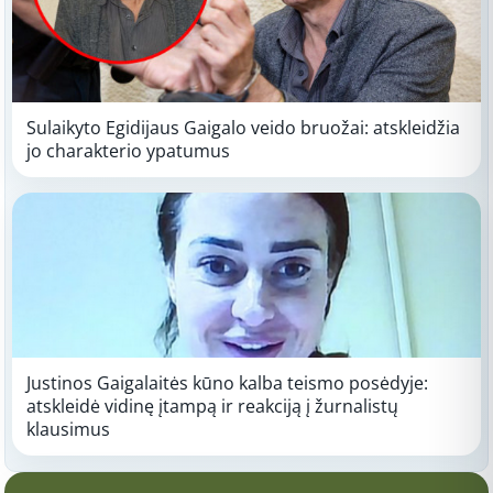
Sulaikyto Egidijaus Gaigalo veido bruožai: atskleidžia
jo charakterio ypatumus
Justinos Gaigalaitės kūno kalba teismo posėdyje:
atskleidė vidinę įtampą ir reakciją į žurnalistų
klausimus