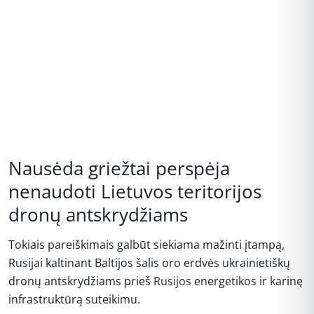
Nausėda griežtai perspėja
nenaudoti Lietuvos teritorijos
dronų antskrydžiams
Tokiais pareiškimais galbūt siekiama mažinti įtampą,
Rusijai kaltinant Baltijos šalis oro erdvės ukrainietiškų
dronų antskrydžiams prieš
Rusijos
energetikos ir karinę
infrastruktūrą suteikimu.