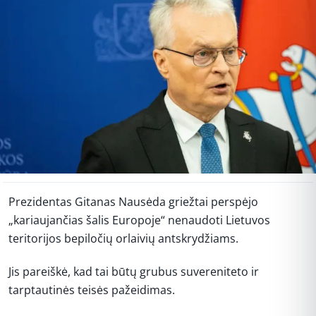
Prezidentas Gitanas Nausėda griežtai perspėjo
„kariaujančias šalis Europoje“ nenaudoti Lietuvos
teritorijos bepiločių orlaivių antskrydžiams.
Jis pareiškė, kad tai būtų grubus suvereniteto ir
tarptautinės teisės pažeidimas.