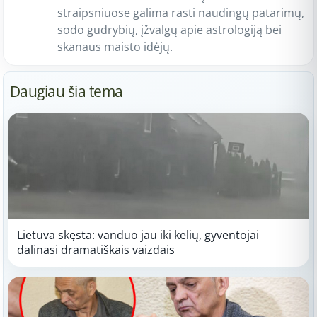
straipsniuose galima rasti naudingų patarimų,
sodo gudrybių, įžvalgų apie astrologiją bei
skanaus maisto idėjų.
Daugiau šia tema
Lietuva skęsta: vanduo jau iki kelių, gyventojai
dalinasi dramatiškais vaizdais