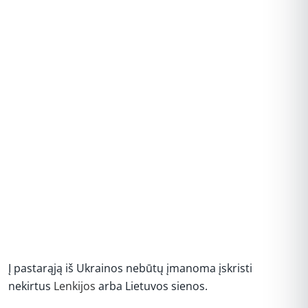
Į pastarąją iš Ukrainos nebūtų įmanoma įskristi
nekirtus
Lenkijos
arba Lietuvos sienos.