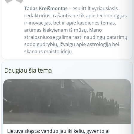
Tadas Kreišmontas
– esu itt.lt vyriausiasis
redaktorius, rašantis ne tik apie technologijas
ir inovacijas, bet ir apie kasdienes temas,
artimas kiekvienam iš mūsų. Mano
straipsniuose galima rasti naudingų patarimų,
sodo gudrybių, įžvalgų apie astrologiją bei
skanaus maisto idėjų.
Daugiau šia tema
Lietuva skęsta: vanduo jau iki kelių, gyventojai