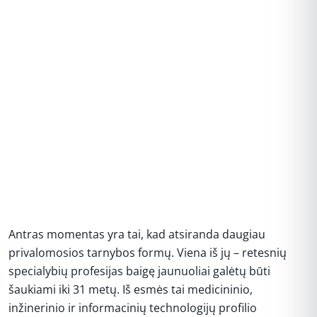
Antras momentas yra tai, kad atsiranda daugiau
privalomosios tarnybos formų. Viena iš jų – retesnių
specialybių profesijas baigę jaunuoliai galėtų būti
šaukiami iki 31 metų. Iš esmės tai medicininio,
inžinerinio ir informacinių technologijų profilio