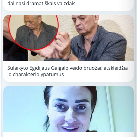
dalinasi dramatiškais vaizdais
Sulaikyto Egidijaus Gaigalo veido bruožai: atskleidžia
jo charakterio ypatumus