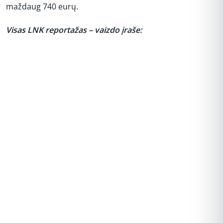
maždaug 740 eurų.
Visas LNK reportažas – vaizdo įraše:
REKLAMA