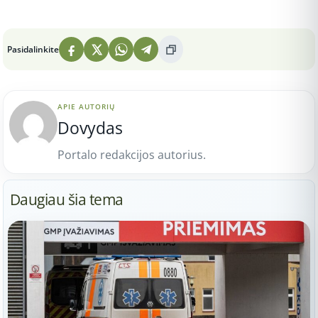
Peržiūros: 3
Pasidalinkite
APIE AUTORIŲ
Dovydas
Portalo redakcijos autorius.
Daugiau šia tema