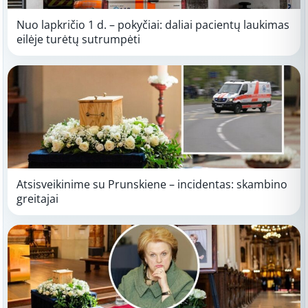
Nuo lapkričio 1 d. – pokyčiai: daliai pacientų laukimas
eilėje turėtų sutrumpėti
Atsisveikinime su Prunskiene – incidentas: skambino
greitajai