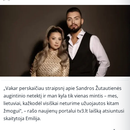
„Vakar perskaičiau straipsnį apie Sandros Žutautienės
augintinio netektį ir man kyla tik vienas mintis – mes,
lietuviai, kažkodėl visiškai neturime užuojautos kitam
žmogui“, – rašo naujienų portalui tv3.lt laišką atsiuntusi
skaitytoja Emilija.