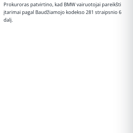
Prokuroras patvirtino, kad BMW vairuotojai pareikšti
įtarimai pagal Baudžiamojo kodekso 281 straipsnio 6
dalį.
REKLAMA