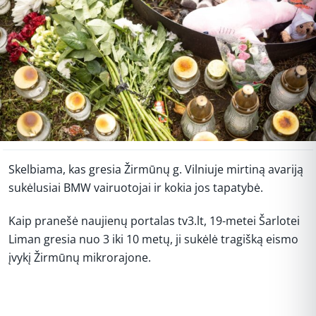
Skelbiama, kas gresia Žirmūnų g. Vilniuje mirtiną avariją
sukėlusiai BMW vairuotojai ir kokia jos tapatybė.
Kaip pranešė naujienų portalas tv3.lt, 19-metei Šarlotei
Liman gresia nuo 3 iki 10 metų, ji sukėlė tragišką eismo
įvykį Žirmūnų mikrorajone.
REKLAMA