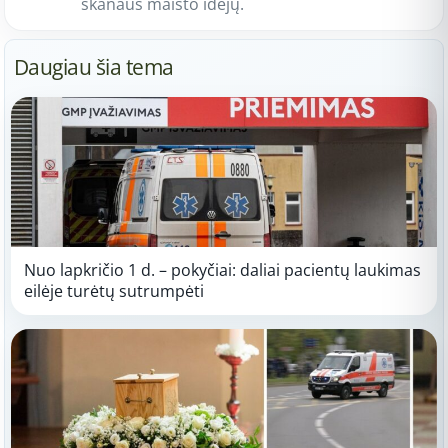
skanaus maisto idėjų.
Daugiau šia tema
Nuo lapkričio 1 d. – pokyčiai: daliai pacientų laukimas
eilėje turėtų sutrumpėti