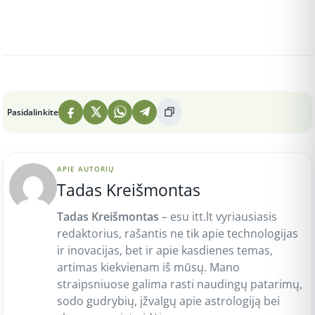
Peržiūros: 1
Pasidalinkite
APIE AUTORIŲ
Tadas Kreišmontas
Tadas Kreišmontas
– esu itt.lt vyriausiasis
redaktorius, rašantis ne tik apie technologijas
ir inovacijas, bet ir apie kasdienes temas,
artimas kiekvienam iš mūsų. Mano
straipsniuose galima rasti naudingų patarimų,
sodo gudrybių, įžvalgų apie astrologiją bei