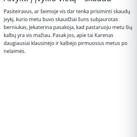
Pasiteiravus, ar šeimoje vis dar tenka prisiminti skaudų
įvykį, kurio metu buvo skaudžiai šuns subjaurotas
berniukas, Jekaterina pasakoja, kad pastaruoju metu šių
kalbų yra vis mažiau. Pasak jos, apie tai Karenas
daugiausiai klausinėjo ir kalbėjo pirmuosius metus po
nelaimės.
REKLAMA