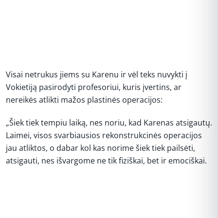
Visai netrukus jiems su Karenu ir vėl teks nuvykti į
Vokietiją pasirodyti profesoriui, kuris įvertins, ar
nereikės atlikti mažos plastinės operacijos:
„Šiek tiek tempiu laiką, nes noriu, kad Karenas atsigautų.
Laimei, visos svarbiausios rekonstrukcinės operacijos
jau atliktos, o dabar kol kas norime šiek tiek pailsėti,
atsigauti, nes išvargome ne tik fiziškai, bet ir emociškai.
REKLAMA