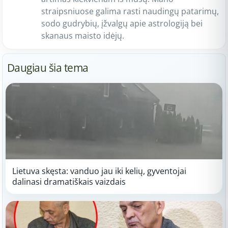
straipsniuose galima rasti naudingų patarimų,
sodo gudrybių, įžvalgų apie astrologiją bei
skanaus maisto idėjų.
Daugiau šia tema
Lietuva skęsta: vanduo jau iki kelių, gyventojai
dalinasi dramatiškais vaizdais