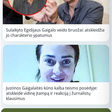
Sulaikyto Egidijaus Gaigalo veido bruožai: atskleidžia
jo charakterio ypatumus
Justinos Gaigalaitės kūno kalba teismo posėdyje:
atskleidė vidinę įtampą ir reakciją į žurnalistų
klausimus