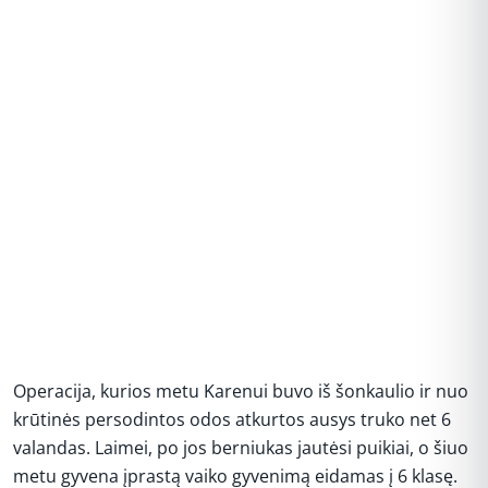
Operacija, kurios metu Karenui buvo iš šonkaulio ir nuo
krūtinės persodintos odos atkurtos ausys truko net 6
valandas. Laimei, po jos berniukas jautėsi puikiai, o šiuo
metu gyvena įprastą vaiko gyvenimą eidamas į 6 klasę.