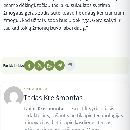
esame dėkingi, tačiau tas laiku sulauktas svetimo
žmogaus geras žodis suteikdavo tiek daug kenčiančiam
žmogui, kad už tai visada būsiu dėkinga. Gera sakyti ir
tai, kad tokių žmonių buvo labai daug.“
Peržiūros: 5
Pasidalinkite
APIE AUTORIŲ
Tadas Kreišmontas
Tadas Kreišmontas
– esu itt.lt vyriausiasis
redaktorius, rašantis ne tik apie technologijas
ir inovacijas, bet ir apie kasdienes temas,
artimas kiekvienam iš mūsų. Mano