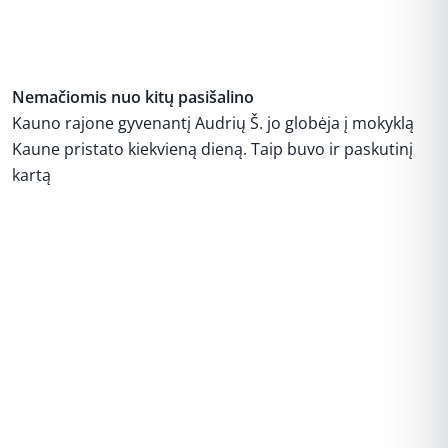
Nemačiomis nuo kitų pasišalino
Kauno rajone gyvenantį Audrių Š. jo globėja į mokyklą
Kaune pristato kiekvieną dieną. Taip buvo ir paskutinį
kartą
REKLAMA