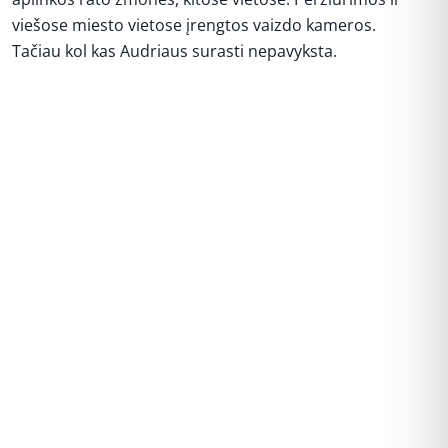
viešose miesto vietose įrengtos vaizdo kameros.
Tačiau kol kas Audriaus surasti nepavyksta.
REKLAMA