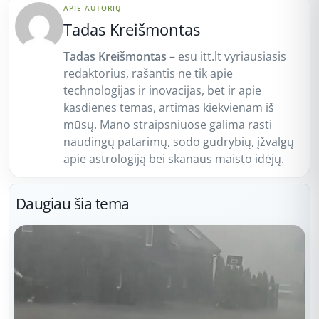
APIE AUTORIŲ
Tadas Kreišmontas
Tadas Kreišmontas
– esu itt.lt vyriausiasis
redaktorius, rašantis ne tik apie
technologijas ir inovacijas, bet ir apie
kasdienes temas, artimas kiekvienam iš
mūsų. Mano straipsniuose galima rasti
naudingų patarimų, sodo gudrybių, įžvalgų
apie astrologiją bei skanaus maisto idėjų.
Daugiau šia tema