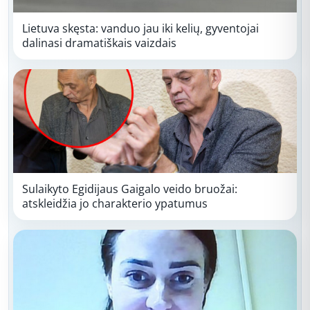
Lietuva skęsta: vanduo jau iki kelių, gyventojai
dalinasi dramatiškais vaizdais
Sulaikyto Egidijaus Gaigalo veido bruožai:
atskleidžia jo charakterio ypatumus