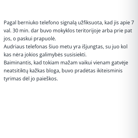
Pagal berniuko telefono signalą užfiksuota, kad jis apie 7
val. 30 min. dar buvo mokyklos teritorijoje arba prie pat
jos, o paskui prapuolė.
Audriaus telefonas šiuo metu yra išjungtas, su juo kol
kas nėra jokios galimybės susisiekti.
Baiminantis, kad tokiam mažam vaikui vienam gatvėje
neatsitiktų kažkas bloga, buvo pradėtas ikiteisminis
tyrimas dėl jo paieškos.
REKLAMA