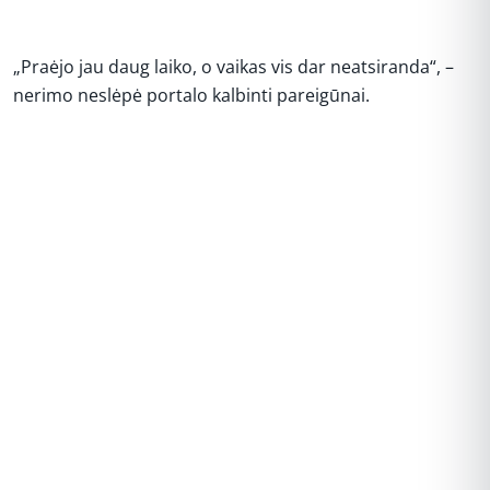
„Praėjo jau daug laiko, o vaikas vis dar neatsiranda“, –
nerimo neslėpė portalo kalbinti pareigūnai.
REKLAMA