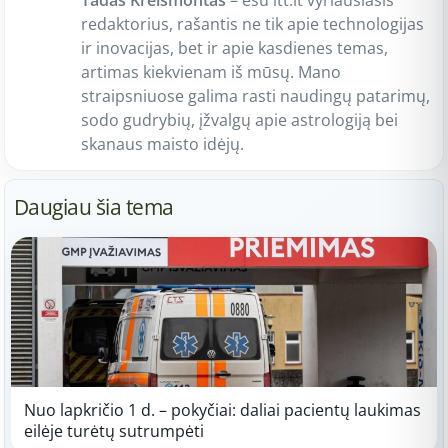
redaktorius, rašantis ne tik apie technologijas
ir inovacijas, bet ir apie kasdienes temas,
artimas kiekvienam iš mūsų. Mano
straipsniuose galima rasti naudingų patarimų,
sodo gudrybių, įžvalgų apie astrologiją bei
skanaus maisto idėjų.
Daugiau šia tema
Nuo lapkričio 1 d. – pokyčiai: daliai pacientų laukimas
eilėje turėtų sutrumpėti