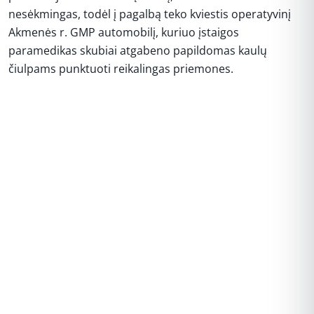
nesėkmingas, todėl į pagalbą teko kviestis operatyvinį
Akmenės r. GMP automobilį, kuriuo įstaigos
paramedikas skubiai atgabeno papildomas kaulų
čiulpams punktuoti reikalingas priemones.
REKLAMA