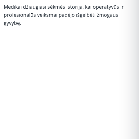
Medikai džiaugiasi sėkmės istorija, kai operatyvūs ir
profesionalūs veiksmai padėjo išgelbėti žmogaus
gyvybę.
REKLAMA