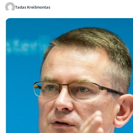
Tadas Kreišmontas
Publikuota 2026-05-29 22:22