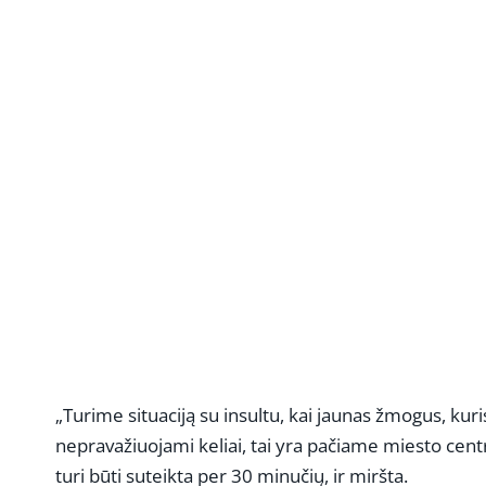
„Turime situaciją su insultu, kai jaunas žmogus, kur
nepravažiuojami keliai, tai yra pačiame miesto cent
turi būti suteikta per 30 minučių, ir miršta.