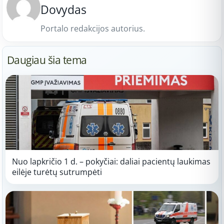
Dovydas
Portalo redakcijos autorius.
Daugiau šia tema
Nuo lapkričio 1 d. – pokyčiai: daliai pacientų laukimas
eilėje turėtų sutrumpėti