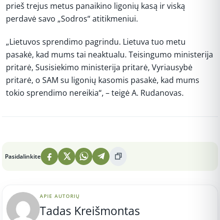
prieš trejus metus panaikino ligonių kasą ir viską
perdavė savo „Sodros“ atitikmeniui.
„Lietuvos sprendimo pagrindu. Lietuva tuo metu
pasakė, kad mums tai neaktualu. Teisingumo ministerija
pritarė, Susisiekimo ministerija pritarė, Vyriausybė
pritarė, o SAM su ligonių kasomis pasakė, kad mums
tokio sprendimo nereikia“, – teigė A. Rudanovas.
Peržiūros: 5
Pasidalinkite
APIE AUTORIŲ
Tadas Kreišmontas