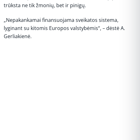
trūksta ne tik žmonių, bet ir pinigų.
„Nepakankamai finansuojama sveikatos sistema,
lyginant su kitomis Europos valstybėmis“, – dėstė A.
Gerliakienė.
REKLAMA