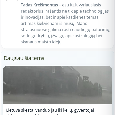
Tadas Kreišmontas
– esu itt.lt vyriausiasis
redaktorius, rašantis ne tik apie technologijas
ir inovacijas, bet ir apie kasdienes temas,
artimas kiekvienam iš mūsų. Mano
straipsniuose galima rasti naudingų patarimų,
sodo gudrybių, įžvalgų apie astrologiją bei
skanaus maisto idėjų.
Daugiau šia tema
Lietuva skęsta: vanduo jau iki kelių, gyventojai