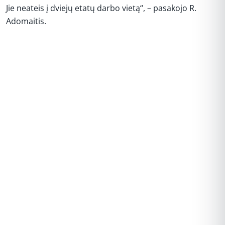
Jie neateis į dviejų etatų darbo vietą“, – pasakojo R.
Adomaitis.
REKLAMA