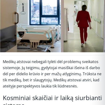
Medikų atstovai nebegali tylėti dėl problemų sveikatos
sistemoje. Jų teigimu, gydytojai masiškai išeina iš darbo
dėl per didelio krūvio ir per mažų atlyginimų. Trūksta ne
tik medikų, bet ir slaugytojų. Medikų atstovai atviri, kad
ateityje perspektyvos laukia tik liūdnesnės.
Kosminiai skaičiai ir laiką siurbianti