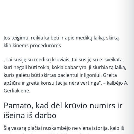
Jos teigimu, reikia kalbėti ir apie medikų laiką, skirtą
klinikinėms procedūroms.
„Tai susiję su medikų krūviais, tai susiję su e. sveikata,
kuri negali būti tokia, kokia dabar yra. Ji siurbia tą laiką,
kuris galėtų būti skirtas pacientui ir ligoniui. Greita
apžiūra ir greita konsultacija nėra vertinga“, – kalbėjo A.
Gerliakienė.
Pamato, kad dėl krūvio numirs ir
išeina iš darbo
Šią vasarą plačiai nuskambėjo ne viena istorija, kaip iš