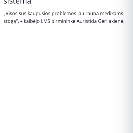
sistema
„Visos susikaupusios problemos jau rauna medikams
stogą“, – kalbėjo LMS pirmininkė Auristida Gerliakienė.
REKLAMA