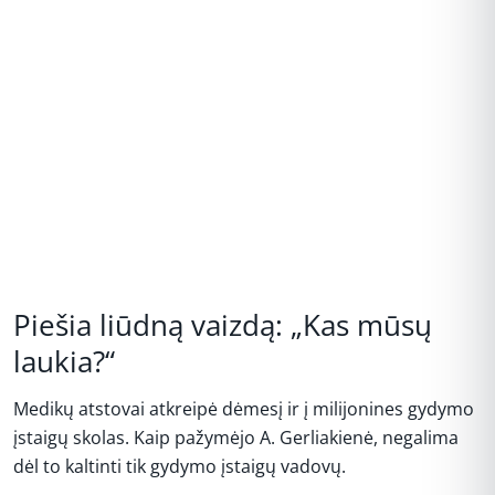
Piešia liūdną vaizdą: „Kas mūsų
laukia?“
Medikų atstovai atkreipė dėmesį ir į milijonines gydymo
įstaigų skolas. Kaip pažymėjo A. Gerliakienė, negalima
dėl to kaltinti tik gydymo įstaigų vadovų.