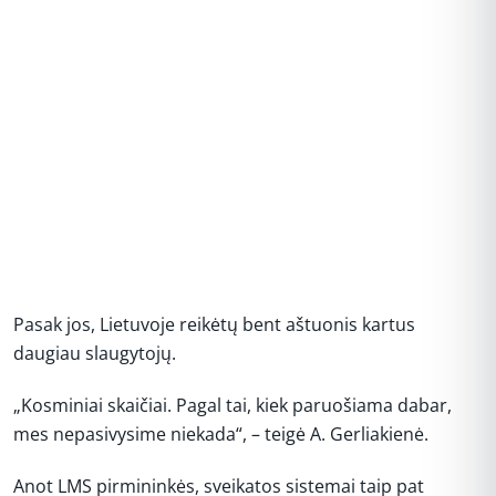
Pasak jos, Lietuvoje reikėtų bent aštuonis kartus
daugiau slaugytojų.
„Kosminiai skaičiai. Pagal tai, kiek paruošiama dabar,
mes nepasivysime niekada“, – teigė A. Gerliakienė.
Anot LMS pirmininkės, sveikatos sistemai taip pat