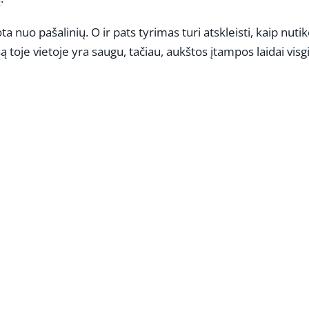
 nuo pašalinių. O ir pats tyrimas turi atskleisti, kaip nutik
oje vietoje yra saugu, tačiau, aukštos įtampos laidai visg
REKLAMA