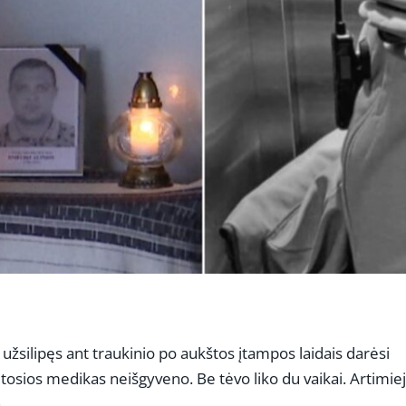
 užsilipęs ant traukinio po aukštos įtampos laidais darėsi
tosios medikas neišgyveno. Be tėvo liko du vaikai. Artimiej
.