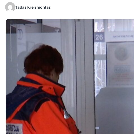
Tadas Kreišmontas
Publikuota 2026-05-28 13:21