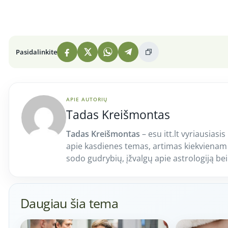
Pasidalinkite
APIE AUTORIŲ
Tadas Kreišmontas
Tadas Kreišmontas
– esu itt.lt vyriausiasis
apie kasdienes temas, artimas kiekvienam
sodo gudrybių, įžvalgų apie astrologiją be
Daugiau šia tema