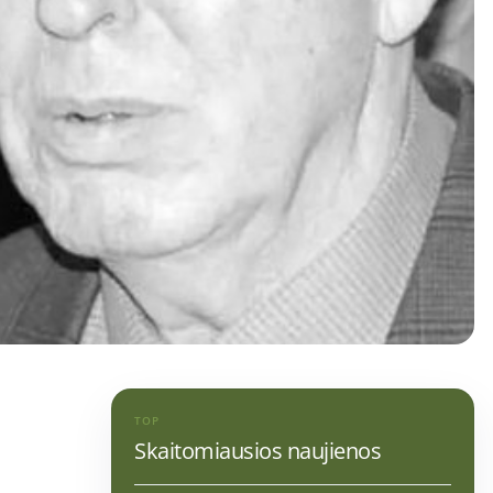
TOP
Skaitomiausios naujienos