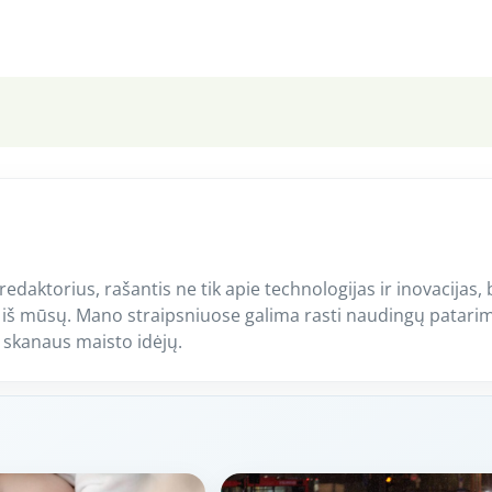
 redaktorius, rašantis ne tik apie technologijas ir inovacijas, 
 iš mūsų. Mano straipsniuose galima rasti naudingų patari
i skanaus maisto idėjų.