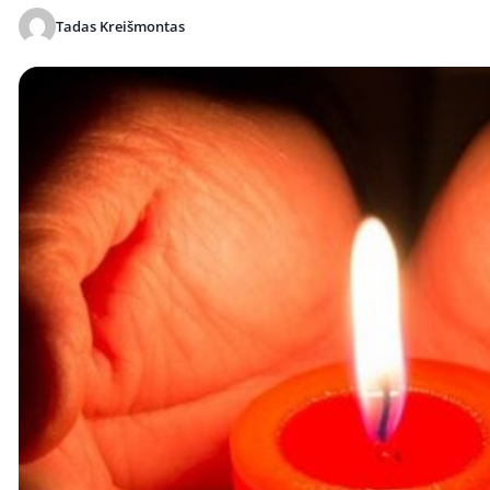
Tadas Kreišmontas
Publikuota 2026-06-04 08:22