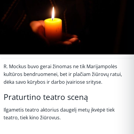
R. Mockus buvo gerai žinomas ne tik Marijampolės
kultūros bendruomenei, bet ir plačiam žiūrovų ratui,
dėka savo kūrybos ir darbo įvairiose srityse.
Praturtino teatro sceną
Ilgametis teatro aktorius daugelį metų įkvėpė tiek
teatro, tiek kino žiūrovus.
REKLAMA