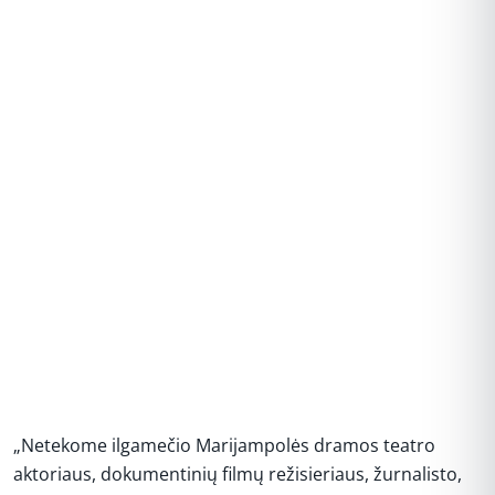
„Netekome ilgamečio Marijampolės dramos teatro
aktoriaus, dokumentinių filmų režisieriaus, žurnalisto,