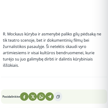
R. Mockaus kūryba ir asmenybė paliko gilų pėdsaką ne
tik teatro scenoje, bet ir dokumentinių filmų bei
žurnalistikos pasaulyje. Ši netektis skaudi vyro
artimiesiems ir visai kultūros bendruomenei, kurie
turėjo su juo galimybę dirbti ir dalintis kūrybiniais
iššūkiais.
Peržiūros: 11
Pasidalinkite