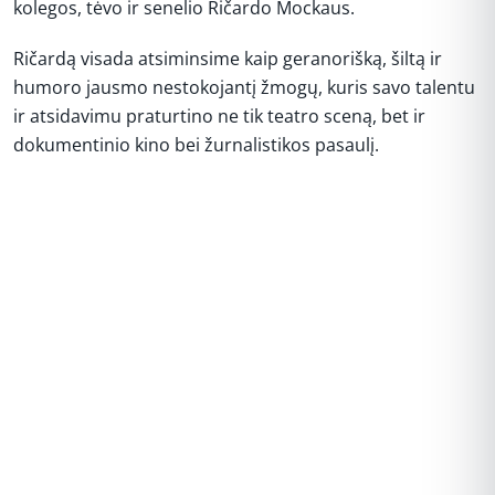
kolegos, tėvo ir senelio Ričardo Mockaus.
Ričardą visada atsiminsime kaip geranorišką, šiltą ir
humoro jausmo nestokojantį žmogų, kuris savo talentu
ir atsidavimu praturtino ne tik teatro sceną, bet ir
dokumentinio kino bei žurnalistikos pasaulį.
REKLAMA