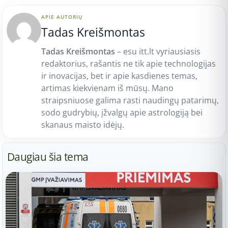
APIE AUTORIŲ
Tadas Kreišmontas
Tadas Kreišmontas
– esu itt.lt vyriausiasis
redaktorius, rašantis ne tik apie technologijas
ir inovacijas, bet ir apie kasdienes temas,
artimas kiekvienam iš mūsų. Mano
straipsniuose galima rasti naudingų patarimų,
sodo gudrybių, įžvalgų apie astrologiją bei
skanaus maisto idėjų.
Daugiau šia tema