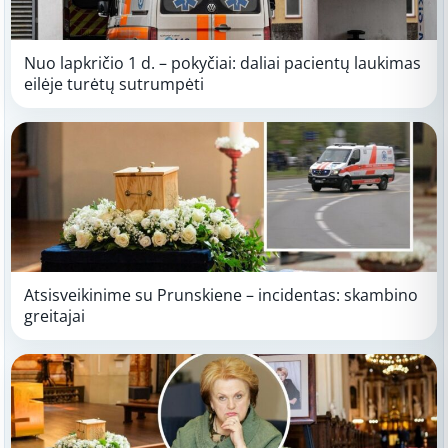
Nuo lapkričio 1 d. – pokyčiai: daliai pacientų laukimas
eilėje turėtų sutrumpėti
Atsisveikinime su Prunskiene – incidentas: skambino
greitajai