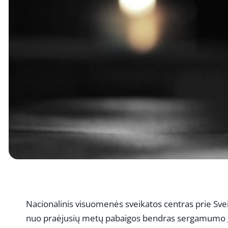
Nacionalinis visuomenės sveikatos centras prie Sve
nuo praėjusių metų pabaigos bendras sergamumo gr