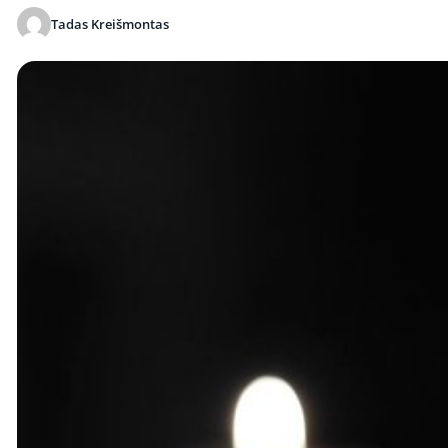
Tadas Kreišmontas
Publikuota 2026-04-09 21:26