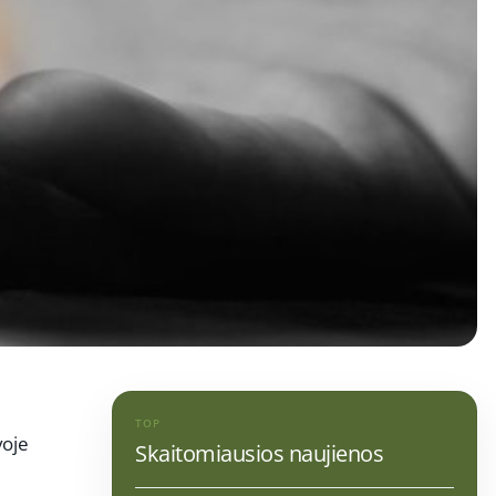
TOP
voje
Skaitomiausios naujienos