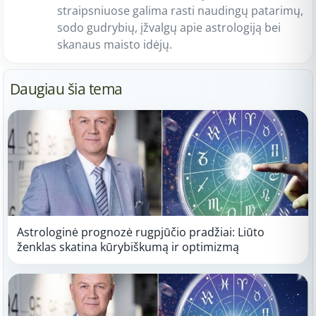
straipsniuose galima rasti naudingų patarimų,
sodo gudrybių, įžvalgų apie astrologiją bei
skanaus maisto idėjų.
Daugiau šia tema
Astrologinė prognozė rugpjūčio pradžiai: Liūto
ženklas skatina kūrybiškumą ir optimizmą