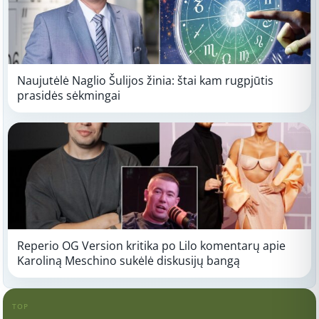
Naujutėlė Naglio Šulijos žinia: štai kam rugpjūtis
prasidės sėkmingai
Reperio OG Version kritika po Lilo komentarų apie
Karoliną Meschino sukėlė diskusijų bangą
TOP