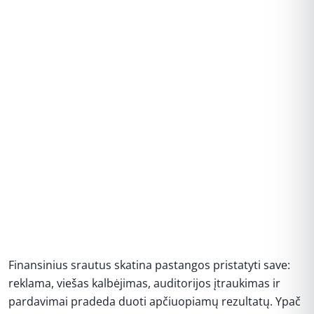
Finansinius srautus skatina pastangos pristatyti save:
reklama, viešas kalbėjimas, auditorijos įtraukimas ir
pardavimai pradeda duoti apčiuopiamų rezultatų. Ypač