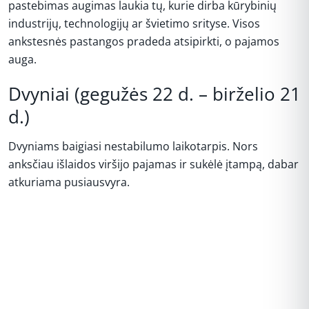
pastebimas augimas laukia tų, kurie dirba kūrybinių
industrijų, technologijų ar švietimo srityse. Visos
ankstesnės pastangos pradeda atsipirkti, o pajamos
auga.
Dvyniai (gegužės 22 d. – birželio 21
d.)
Dvyniams baigiasi nestabilumo laikotarpis. Nors
anksčiau išlaidos viršijo pajamas ir sukėlė įtampą, dabar
atkuriama pusiausvyra.
REKLAMA