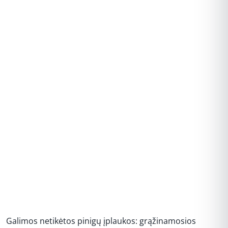
REKLAMA
Galimos netikėtos pinigų įplaukos: grąžinamosios