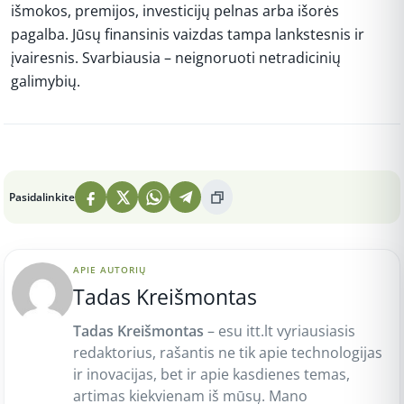
išmokos, premijos, investicijų pelnas arba išorės
pagalba. Jūsų finansinis vaizdas tampa lankstesnis ir
įvairesnis. Svarbiausia – neignoruoti netradicinių
galimybių.
Peržiūros: 3
Pasidalinkite
APIE AUTORIŲ
Tadas Kreišmontas
Tadas Kreišmontas
– esu itt.lt vyriausiasis
redaktorius, rašantis ne tik apie technologijas
ir inovacijas, bet ir apie kasdienes temas,
artimas kiekvienam iš mūsų. Mano