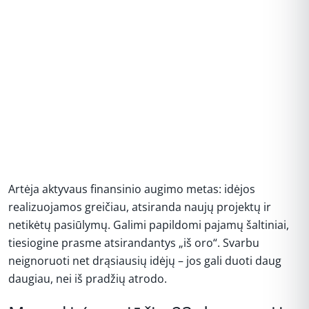
Artėja aktyvaus finansinio augimo metas: idėjos
realizuojamos greičiau, atsiranda naujų projektų ir
netikėtų pasiūlymų. Galimi papildomi pajamų šaltiniai,
tiesiogine prasme atsirandantys „iš oro“. Svarbu
neignoruoti net drąsiausių idėjų – jos gali duoti daug
daugiau, nei iš pradžių atrodo.