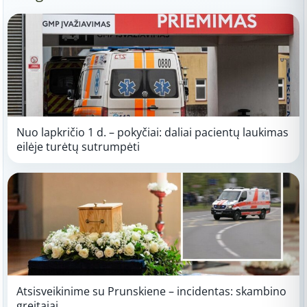
Nuo lapkričio 1 d. – pokyčiai: daliai pacientų laukimas
eilėje turėtų sutrumpėti
Atsisveikinime su Prunskiene – incidentas: skambino
greitajai