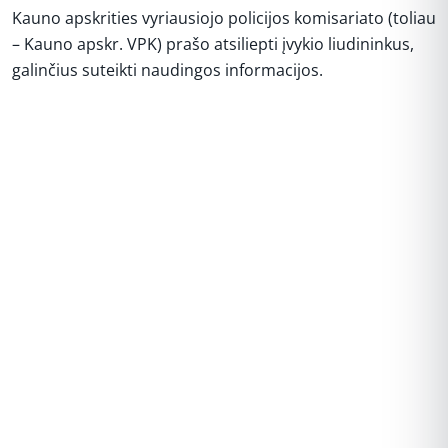
Kauno apskrities vyriausiojo policijos komisariato (toliau
– Kauno apskr. VPK) prašo atsiliepti įvykio liudininkus,
galinčius suteikti naudingos informacijos.
REKLAMA