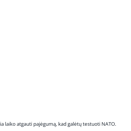
REKLAMA
kia laiko atgauti pajėgumą, kad galėtų testuoti NATO.