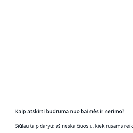
Kaip atskirti budrumą nuo baimės ir nerimo?
Siūlau taip daryti: aš neskaičiuosiu, kiek rusams rei