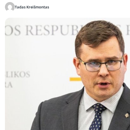
Tadas Kreišmontas
Publikuota 2026-05-22 13:29