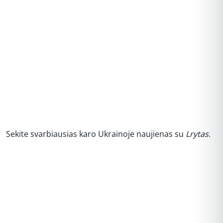
Sekite svarbiausias karo Ukrainoje naujienas su
Lrytas
.​​​​
REKLAMA