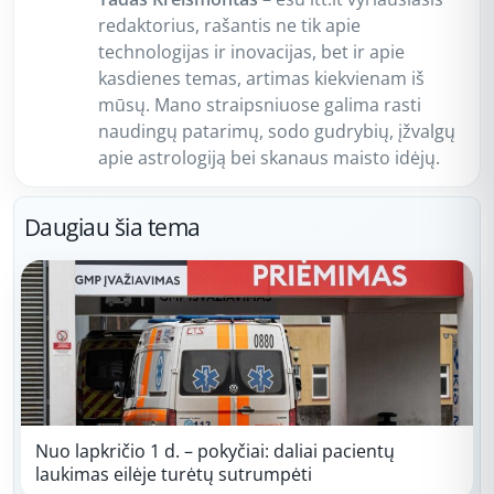
redaktorius, rašantis ne tik apie
technologijas ir inovacijas, bet ir apie
kasdienes temas, artimas kiekvienam iš
mūsų. Mano straipsniuose galima rasti
naudingų patarimų, sodo gudrybių, įžvalgų
apie astrologiją bei skanaus maisto idėjų.
Daugiau šia tema
Nuo lapkričio 1 d. – pokyčiai: daliai pacientų
laukimas eilėje turėtų sutrumpėti