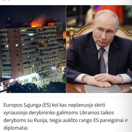
Europos Sąjunga (ES) kol kas neplanuoja skirti
vyriausiojo derybininko galimoms Ukrainos taikos
deryboms su Rusija, teigia aukšto rango ES pareigūnai ir
diplomatai.