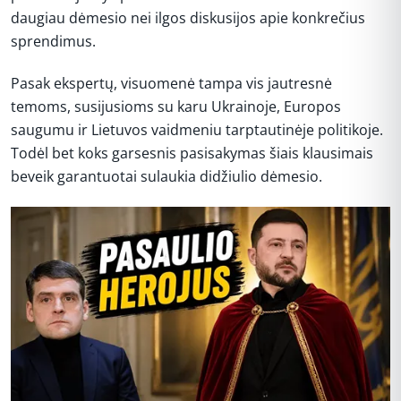
daugiau dėmesio nei ilgos diskusijos apie konkrečius
sprendimus.
Pasak ekspertų, visuomenė tampa vis jautresnė
temoms, susijusioms su karu Ukrainoje, Europos
saugumu ir Lietuvos vaidmeniu tarptautinėje politikoje.
Todėl bet koks garsesnis pasisakymas šiais klausimais
beveik garantuotai sulaukia didžiulio dėmesio.