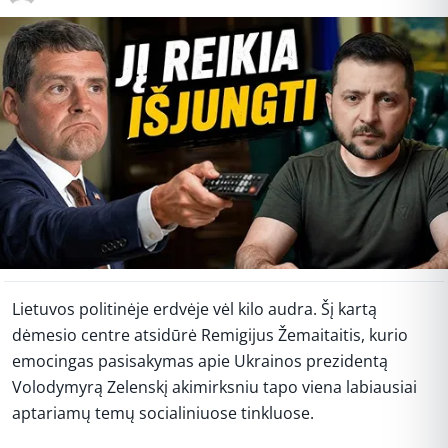
Lietuvos politinėje erdvėje vėl kilo audra. Šį kartą
dėmesio centre atsidūrė Remigijus Žemaitaitis, kurio
emocingas pasisakymas apie Ukrainos prezidentą
Volodymyrą Zelenskį akimirksniu tapo viena labiausiai
aptariamų temų socialiniuose tinkluose.