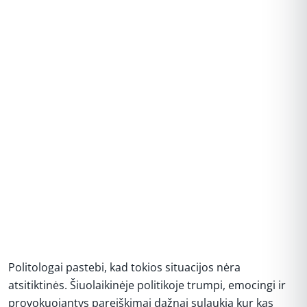
Politologai pastebi, kad tokios situacijos nėra
atsitiktinės. Šiuolaikinėje politikoje trumpi, emocingi ir
provokuojantys pareiškimai dažnai sulaukia kur kas