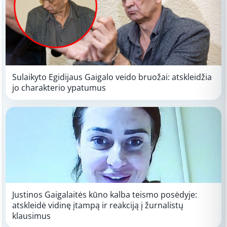
Sulaikyto Egidijaus Gaigalo veido bruožai: atskleidžia
jo charakterio ypatumus
Justinos Gaigalaitės kūno kalba teismo posėdyje:
atskleidė vidinę įtampą ir reakciją į žurnalistų
klausimus