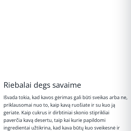
Riebalai degs savaime
Išvada tokia, kad kavos gėrimas gali būti sveikas arba ne,
priklausomai nuo to, kaip kavą ruošiate ir su kuo ją
geriate. Kaip cukrus ir dirbtiniai skonio stiprikliai
paverčia kavą desertu, taip kai kurie papildomi
ingredientai užtikrina, kad kava būtų kuo sveikesnė ir