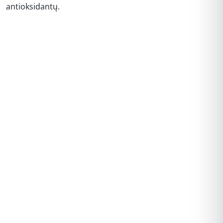
antioksidantų.
REKLAMA