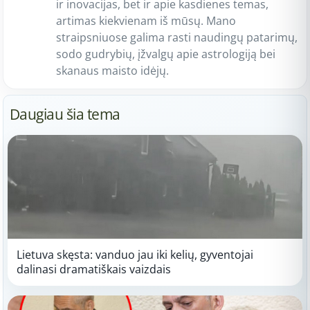
ir inovacijas, bet ir apie kasdienes temas,
artimas kiekvienam iš mūsų. Mano
straipsniuose galima rasti naudingų patarimų,
sodo gudrybių, įžvalgų apie astrologiją bei
skanaus maisto idėjų.
Daugiau šia tema
Lietuva skęsta: vanduo jau iki kelių, gyventojai
dalinasi dramatiškais vaizdais