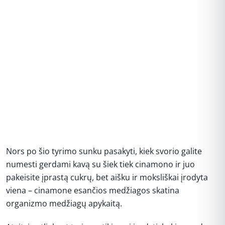
Nors po šio tyrimo sunku pasakyti, kiek svorio galite
numesti gerdami kavą su šiek tiek cinamono ir juo
pakeisite įprastą cukrų, bet aišku ir moksliškai įrodyta
viena – cinamone esančios medžiagos skatina
organizmo medžiagų apykaitą.