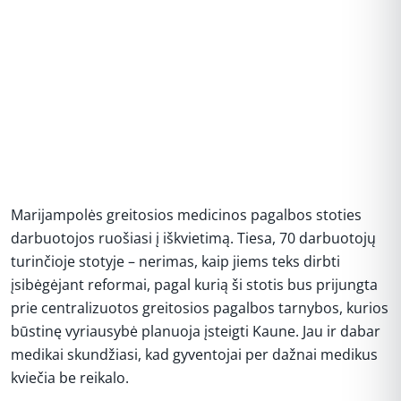
Marijampolės greitosios medicinos pagalbos stoties
darbuotojos ruošiasi į iškvietimą. Tiesa, 70 darbuotojų
turinčioje stotyje – nerimas, kaip jiems teks dirbti
įsibėgėjant reformai, pagal kurią ši stotis bus prijungta
prie centralizuotos greitosios pagalbos tarnybos, kurios
būstinę vyriausybė planuoja įsteigti Kaune. Jau ir dabar
medikai skundžiasi, kad gyventojai per dažnai medikus
kviečia be reikalo.