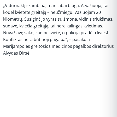
„Vidurnaktį skambina, man labai bloga. Atvažiuoja, tai
kodėl kvietėte greitąją – neužmiegu. Važiuojam 20
kilometrų. Susiginčijo vyras su žmona, vidinis triukšmas,
sudavė, kviečia greitąją, tai nereikalingas kvietimas.
Nuvažiavę sako, kad nekvietė, o policija pradėjo kviesti.
Konfliktas nėra būtinoji pagalba“, – pasakoja
Marijampolės greitosios medicinos pagalbos direktorius
Alvydas Dirsė.
REKLAMA