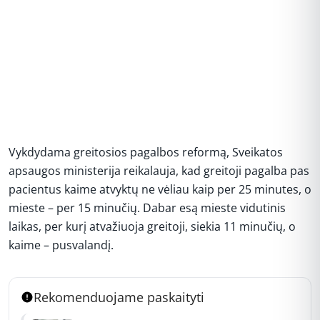
Vykdydama greitosios pagalbos reformą, Sveikatos
apsaugos ministerija reikalauja, kad greitoji pagalba pas
pacientus kaime atvyktų ne vėliau kaip per 25 minutes, o
mieste – per 15 minučių. Dabar esą mieste vidutinis
laikas, per kurį atvažiuoja greitoji, siekia 11 minučių, o
kaime – pusvalandį.
Rekomenduojame paskaityti