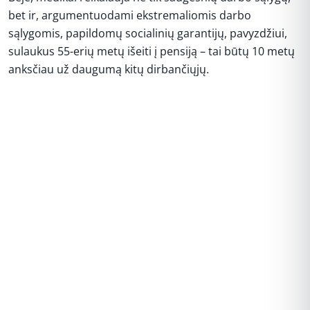
bet ir, argumentuodami ekstremaliomis darbo
sąlygomis, papildomų socialinių garantijų, pavyzdžiui,
sulaukus 55-erių metų išeiti į pensiją – tai būtų 10 metų
anksčiau už daugumą kitų dirbančiųjų.
REKLAMA