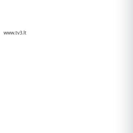
www.tv3.lt
REKLAMA