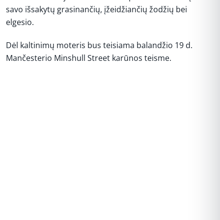
savo išsakytų grasinančių, įžeidžiančių žodžių bei
elgesio.
Dėl kaltinimų moteris bus teisiama balandžio 19 d.
Mančesterio Minshull Street karūnos teisme.
REKLAMA