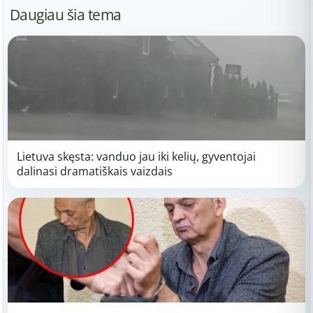
Daugiau šia tema
Lietuva skęsta: vanduo jau iki kelių, gyventojai
dalinasi dramatiškais vaizdais