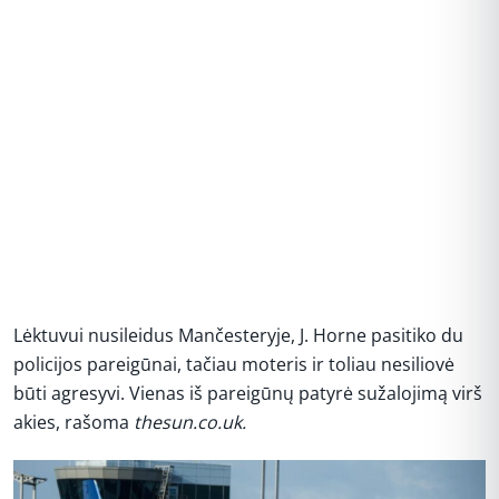
Lėktuvui nusileidus Mančesteryje, J. Horne pasitiko du
policijos pareigūnai, tačiau moteris ir toliau nesiliovė
būti agresyvi. Vienas iš pareigūnų patyrė sužalojimą virš
akies, rašoma
thesun.co.uk.