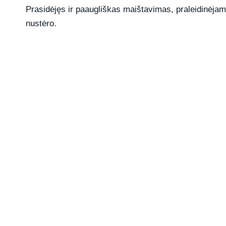
Prasidėjęs ir paaugliškas maištavimas, praleidinėj
nustėro.