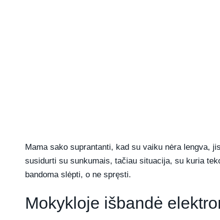
Mama sako suprantanti, kad su vaiku nėra lengva, jis 
susidurti su sunkumais, tačiau situacija, su kuria te
bandoma slėpti, o ne spręsti.
Mokykloje išbandė elektro