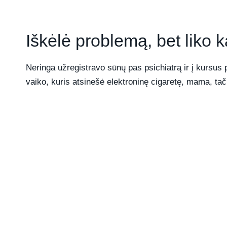
Iškėlė problemą, bet liko k
Neringa užregistravo sūnų pas psichiatrą ir į kursus
vaiko, kuris atsinešė elektroninę cigaretę, mama, tač